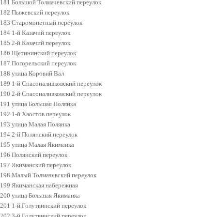
181 Большой Толмачевский переулок
182 Пыжевский переулок
183 Старомонетный переулок
184 1-й Казачий переулок
185 2-й Казачий переулок
186 Щетининский переулок
187 Погорельский переулок
188 улица Коровий Вал
189 1-й Спасоналивковский переулок
190 2-й Спасоналивковский переулок
191 улица Большая Полянка
192 1-й Хвостов переулок
193 улица Малая Полянка
194 2-й Полянский переулок
195 улица Малая Якиманка
196 Полянский переулок
197 Якиманский переулок
198 Малый Толмачевский переулок
199 Якиманская набережная
200 улица Большая Якиманка
201 1-й Голутвинский переулок
202 3-й Голутвинский переулок