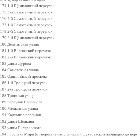
174 1-й Щемиловский переулок
175 3-й Самотечный переулок
176 4-й Самотечный переулок
177 1-й Самотечный переулок
178 2-й Самотечный переулок
179 2-й Щемиловский переулок
180 Делегатская улица
181 1-й Волконский переулок
182 2-й Волконский переулок
183 улица Дурова
184 Самотечная улица
185 Олимпийский проспект
186 1-й Троицкий переулок
187 2-й Троицкий переулок
188 Троицкая улица
189 переулок Васнецова
190 Мещанская улица
191 Калмыков переулок
192 улица Щепкина
193 улица Гиляровского
194 проспект Мира (от пересечения с Большой Сухаревской площадью до пер