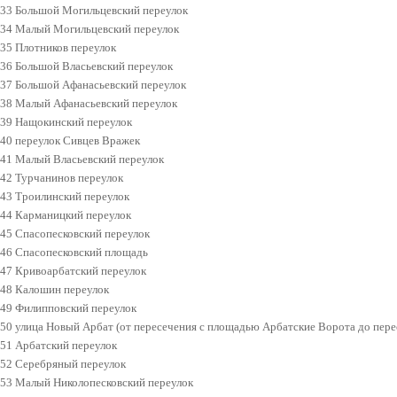
33 Большой Могильцевский переулок
34 Малый Могильцевский переулок
35 Плотников переулок
36 Большой Власьевский переулок
37 Большой Афанасьевский переулок
38 Малый Афанасьевский переулок
39 Нащокинский переулок
40 переулок Сивцев Вражек
41 Малый Власьевский переулок
42 Турчанинов переулок
43 Троилинский переулок
44 Карманицкий переулок
45 Спасопесковский переулок
46 Спасопесковский площадь
47 Кривоарбатский переулок
48 Калошин переулок
49 Филипповский переулок
50 улица Новый Арбат (от пересечения с площадью Арбатские Ворота до пере
51 Арбатский переулок
52 Серебряный переулок
53 Малый Николопесковский переулок