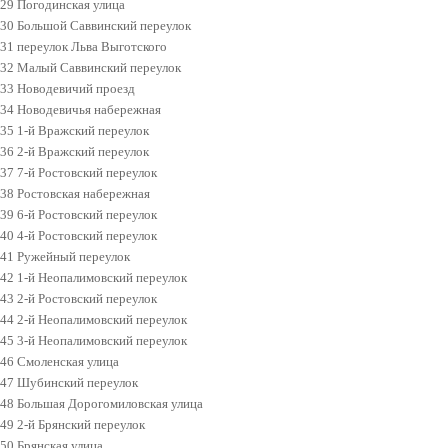
29 Погодинская улица
30 Большой Саввинский переулок
31 переулок Льва Выготского
32 Малый Саввинский переулок
33 Новодевичий проезд
34 Новодевичья набережная
35 1-й Вражский переулок
36 2-й Вражский переулок
37 7-й Ростовский переулок
38 Ростовская набережная
39 6-й Ростовский переулок
40 4-й Ростовский переулок
41 Ружейный переулок
42 1-й Неопалимовский переулок
43 2-й Ростовский переулок
44 2-й Неопалимовский переулок
45 3-й Неопалимовский переулок
46 Смоленская улица
47 Шубинский переулок
48 Большая Дорогомиловская улица
49 2-й Брянский переулок
50 Брянская улица