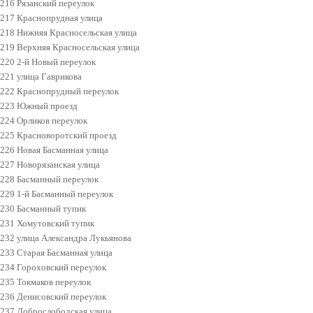
216 Рязанский переулок
217 Краснопрудная улица
218 Нижняя Красносельская улица
219 Верхняя Красносельская улица
220 2-й Новый переулок
221 улица Гаврикова
222 Краснопрудный переулок
223 Южный проезд
224 Орликов переулок
225 Красноворотский проезд
226 Новая Басманная улица
227 Новорязанская улица
228 Басманный переулок
229 1-й Басманный переулок
230 Басманный тупик
231 Хомутовский тупик
232 улица Александра Лукьянова
233 Старая Басманная улица
234 Гороховский переулок
235 Токмаков переулок
236 Денисовский переулок
237 Доброслободская улица