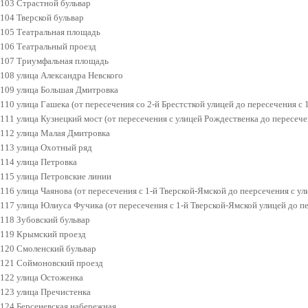
103 Страстной бульвар
104 Тверской бульвар
105 Театральная площадь
106 Театральный проезд
107 Триумфальная площадь
108 улица Александра Невского
109 улица Большая Дмитровка
110 улица Гашека (от пересечения со 2-й Брестсткой улицей до пересечения с 
111 улица Кузнецкий мост (от пересечения с улицей Рождественка до пересеч
112 улица Малая Дмитровка
113 улица Охотный ряд
114 улица Петровка
115 улица Петровские линии
116 улица Чаянова (от пересечения с 1-й Тверской-Ямской до пеерсечения с у
117 улица Юлиуса Фучика (от пересечения с 1-й Тверской-Ямской улицей до пе
118 Зубовский бульвар
119 Крымский проезд
120 Смоленский бульвар
121 Соймоновский проезд
122 улица Остоженка
123 улица Пречистенка
124 Берсеневская набережная