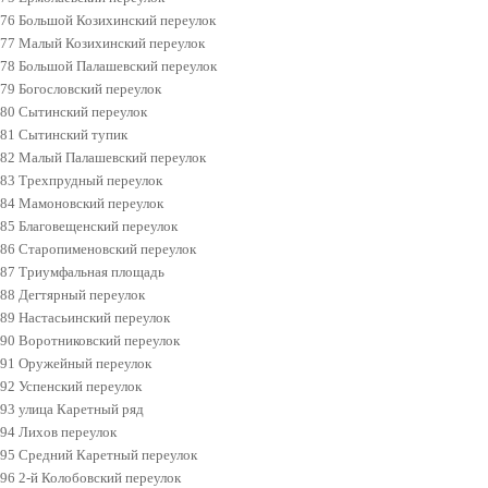
76 Большой Козихинский переулок
77 Малый Козихинский переулок
78 Большой Палашевский переулок
79 Богословский переулок
80 Сытинский переулок
81 Сытинский тупик
82 Малый Палашевский переулок
83 Трехпрудный переулок
84 Мамоновский переулок
85 Благовещенский переулок
86 Старопименовский переулок
87 Триумфальная площадь
88 Дегтярный переулок
89 Настасьинский переулок
90 Воротниковский переулок
91 Оружейный переулок
92 Успенский переулок
93 улица Каретный ряд
94 Лихов переулок
95 Средний Каретный переулок
96 2-й Колобовский переулок