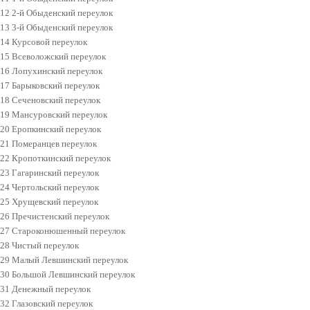
12 2-й Обыденский переулок
13 3-й Обыденский переулок
14 Курсовой переулок
15 Всеволожский переулок
16 Лопухинский переулок
17 Барыковский переулок
18 Сеченовский переулок
19 Мансуровский переулок
20 Еропкинский переулок
21 Померанцев переулок
22 Кропоткинский переулок
23 Гагаринский переулок
24 Чертольский переулок
25 Хрущевский переулок
26 Пречистенский переулок
27 Староконюшенный переулок
28 Чистый переулок
29 Малый Левшинский переулок
30 Большой Левшинский переулок
31 Денежный переулок
32 Глазовский переулок