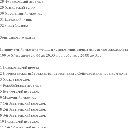
28 Фуркасовский переулок
29 Хлыновский тупик
30 Хрустальный переулок
31 Шведский тупик
32 улица Солянка
Зона Садового кольца
Планируемый перечень улиц для установления тарифа на платные городские пар
100 руб./час далее с 8.00 до 20.00 и 60 руб./час с 20.00 до 8.00
1 Новокрымский проезд
2 Пречистенская набережная (от пересечения с Соймоновским проездом до пе
3 Хилков переулок
4 Коробейников переулок
5 Бутиковский переулок
6 Молочный переулок
7 1-й Зачатьевский переулок
8 2-й Зачатьевский переулок
9 3-й Зачатьевский переулок
10 Пожарский переулок
11 1-й Обыденский переулок