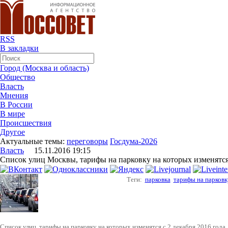
RSS
В закладки
Город (Москва и область)
Общество
Власть
Мнения
В России
В мире
Происшествия
Другое
Актуальные темы:
переговоры
Госдума-2026
Власть
15.11.2016 19:15
Список улиц Москвы, тарифы на парковку на которых изменятся 
Теги:
парковка
тарифы на парковк
Список улиц, тарифы на парковку на которых изменятся с 2 декабря 2016 года.