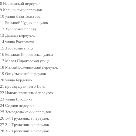
8 Несвижский переулок
9 Ксеньинский переулок
10 улица Льва Толстого
11 Большой Чудов переулок
12 Зубовский проезд
13 Дашков переулок
14 улица Россолимо
15 Зубовская улица
16 Большая Пироговская улица
17 Малая Пироговская улица
18 Малый Боженинский переулок
19 Олсуфьевский переулок
20 улица Бурденко
21 проезд Девичьего Поля
22 Новоконюшенный переулок
23 улица Плющиха
24 Серпов переулок
25 Земледельчиский переулок
26 1-й Тружеников переулок
27 2-й Тружеников переулок
28 3-й Тружеников переулок