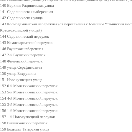
140 Верхняя Радищевская улица
141 Садовническая набережная
142 Садовническая улица
143 Космодамианская набережная (от пересечения с Большим Устьинским мос
Краснохолмской улицей)
144 Садовнический переулок
145 Комиссариатский переулок
146 Раушская набережная
147 2-й Раушский переулок
148 Фалеевский переулок
149 улица Серафимовича
150 улица Бахрушина
151 Новокузнецкая улица
152 6-й Монетчиковский переулок
153 5-й Монетчиковский переулок
154 4-й Монетчиковский переулок
155 3-й Монетчиковский переулок
156 1-й Монетчиковский переулок
157 1-й Новокузнецкий переулок
158 Вишняковский переулок
159 Большая Татарская улица