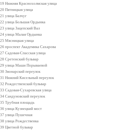
19 Нижняя Краснохолмская улица
20 Пятницкая улица
21 улица Балчуг
22 улица Большая Ордынка
23 улица Зацепский Вал
24 улица Малая Ордынка
25 Мясницкая улица
26 проспект Академика Сахарова
27 Садовая-Спасская улица
28 Сретенский бульвар
29 улица Маши Порываевой
30 Звонарский переулок
31 Нижний Кисельный переулок
32 Рождественский бульвар
33 Садовая-Сухаревская улица
34 Сандуновский переулок
35 Трубная площадь
36 улица Кузнецкий мост
37 улица Пушечная
38 улица Рождественка
39 Цветной бульвар