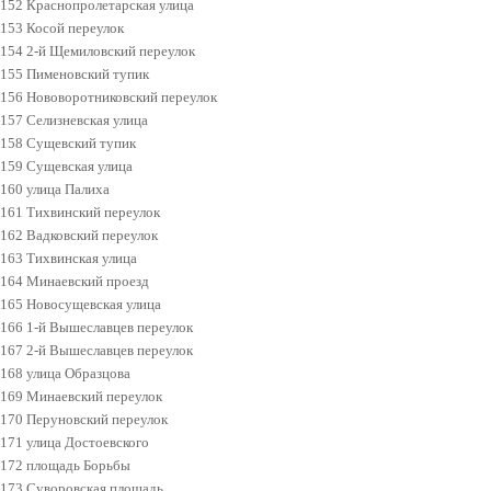
152 Краснопролетарская улица
153 Косой переулок
154 2-й Щемиловский переулок
155 Пименовский тупик
156 Нововоротниковский переулок
157 Селизневская улица
158 Сущевский тупик
159 Сущевская улица
160 улица Палиха
161 Тихвинский переулок
162 Вадковский переулок
163 Тихвинская улица
164 Минаевский проезд
165 Новосущевская улица
166 1-й Вышеславцев переулок
167 2-й Вышеславцев переулок
168 улица Образцова
169 Минаевский переулок
170 Перуновский переулок
171 улица Достоевского
172 площадь Борьбы
173 Суворовская площадь