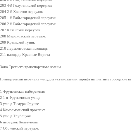
203 4-й Голутвинский переулок
204 2-й Хвостов переулок
205 1-й Бабьегородский переулок
206 2-й Бабьегородский переулок
207 Казанский переулок
208 Мароновский переулок
209 Крымский тупик
210 Лермонтовская площадь
211 площадь Красные Ворота
Зона Третьего транспортного кольца
Планируемый перечень улиц для установления тарифа на платные городские па
1 Фрунзенская набережная
2 1-я Фрунзенская улица
3 улица Тимура Фрунзе
4 Комсомольский проспект
5 улица Трубецкая
6 переулок Хользунова
7 Оболенcкий переулок