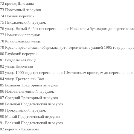
72 проезд Шломина
73 Проточный переулок
74 Прямой переулок
75 Панфиловский переулок
76 улица Новый Арбат (от пересечения с Новинским бульваром до пересечени
77 Новинский переулок
78 Конюшковская улица
79 Краснопресненская набережная (от пеерсечения с улицей 1905 года до пер
80 Глубокий переулок
81 Рочдельская улица
82 улица Николаева
83 улица 1905 года (от пересечения с Шмитовским проездом до пересечения 
84 улица Трехгорный Вал
85 Большой Трехгорный переулок
86 Нововаганьковский переулок
87 Средний Трехгорный переулок
88 Большой Предтеченский переулок
89 Прокудинский переулок
90 Малый Предтеченский переулок
91 Верхний Предтеченский переулок
92 переулок Капранова