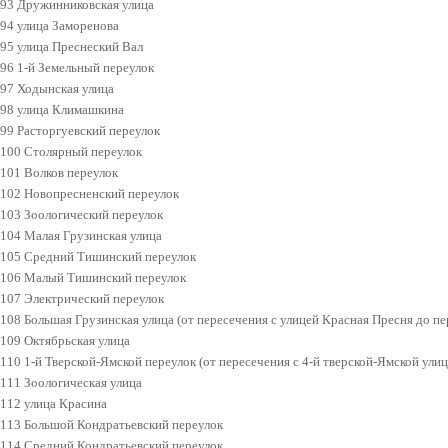
93 Дружинниковская улица
94 улица Заморенова
95 улица Преснеский Вал
96 1-й Земельный переулок
97 Ходынская улица
98 улица Климашкина
99 Расторгуевский переулок
100 Столярный переулок
101 Волков переулок
102 Новопресненский переулок
103 Зоологический переулок
104 Малая Грузинская улица
105 Средний Тишинский переулок
106 Малый Тишинский переулок
107 Электрический переулок
108 Большая Грузинская улица (от пересечения с улицей Красная Пресня до пе
109 Октябрьская улица
110 1-й Тверской-Ямской переулок (от пересечения с 4-й тверской-Ямской улиц
111 Зоологическая улица
112 улица Красина
113 Большой Кондратьевский переулок
114 Средний Кондратьевский переулок