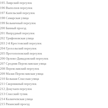
195 Лаврский переулок
196 Выползов переулок
197 Капельский переулок
198 Самарская улица
199 Больничный переулок
200 Банный проезд
201 Напрудный переулок
202 Трифоновская улица
203 2-й Крестовский переулок
204 Грохольский переулок
205 Протопоповский переулок
206 Орлово-Давыдовский переулок
207 Средняя Переяславская улица
208 Переяславский переулок
209 Малая Переяславская улица
210 Большая Спасская улица
211 Скорняжный переулок
212 Докучаев переулок
213 Спасский тупик
214 Каланчевская улица
215 Рязанский проезд