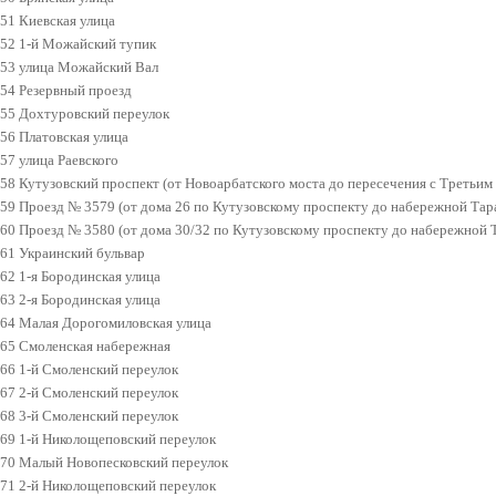
51 Киевская улица
52 1-й Можайский тупик
53 улица Можайский Вал
54 Резервный проезд
55 Дохтуровский переулок
56 Платовская улица
57 улица Раевского
58 Кутузовский проспект (от Новоарбатского моста до пересечения с Третьи
59 Проезд № 3579 (от дома 26 по Кутузовскому проспекту до набережной Тар
60 Проезд № 3580 (от дома 30/32 по Кутузовскому проспекту до набережной 
61 Украинский бульвар
62 1-я Бородинская улица
63 2-я Бородинская улица
64 Малая Дорогомиловская улица
65 Смоленская набережная
66 1-й Смоленский переулок
67 2-й Смоленский переулок
68 3-й Смоленский переулок
69 1-й Николощеповский переулок
70 Малый Новопесковский переулок
71 2-й Николощеповский переулок