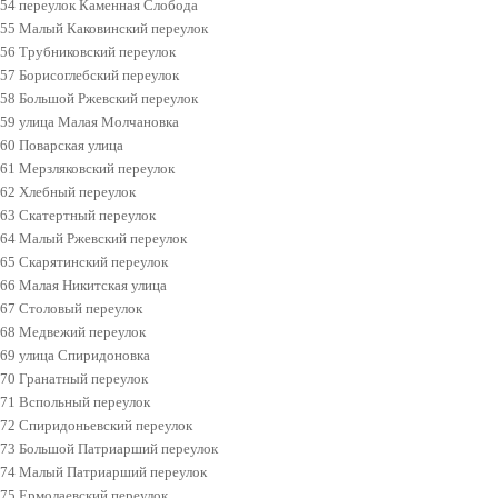
54 переулок Каменная Слобода
55 Малый Каковинский переулок
56 Трубниковский переулок
57 Борисоглебский переулок
58 Большой Ржевский переулок
59 улица Малая Молчановка
60 Поварская улица
61 Мерзляковский переулок
62 Хлебный переулок
63 Скатертный переулок
64 Малый Ржевский переулок
65 Скарятинский переулок
66 Малая Никитская улица
67 Столовый переулок
68 Медвежий переулок
69 улица Спиридоновка
70 Гранатный переулок
71 Вспольный переулок
72 Спиридоньевский переулок
73 Большой Патриарший переулок
74 Малый Патриарший переулок
75 Ермолаевский переулок