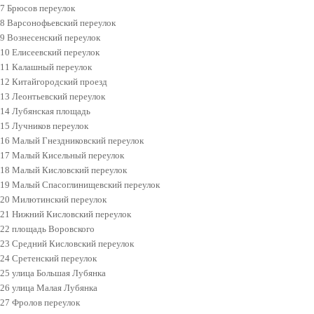
7 Брюсов переулок
8 Варсонофьевский переулок
9 Вознесенский переулок
10 Елисеевский переулок
11 Калашный переулок
12 Китайгородский проезд
13 Леонтьевский переулок
14 Лубянская площадь
15 Лучников переулок
16 Малый Гнездниковский переулок
17 Малый Кисельный переулок
18 Малый Кисловский переулок
19 Малый Спасоглинищевский переулок
20 Милютинский переулок
21 Нижний Кисловский переулок
22 площадь Воровского
23 Средний Кисловский переулок
24 Сретенский переулок
25 улица Большая Лубянка
26 улица Малая Лубянка
27 Фролов переулок