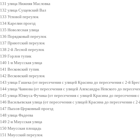
131 улица Нижняя Масловка
132 улица Сущевский Вал
133 Угловой переулок
134 Карелин проезд
135 Новолесная улица
136 Порядковый переулок
137 Приютский переулок
138 2-й Лесной переулок
139 Горлов тупик
140 1-я Миусская улица
141 Весковский тупик
142 Весковский переулок
143 улица Гашека (от пересечения с улицей Красина до пересечения с 2-й Брес
144 улица Чаянова (от пересечения с улицей Александра Невского до пересече
145 улица Юлиуса Фучика (от пересечения с улицей Красина до пересечения с 
146 Васильевская улица (от пересечения с улицей Красина до пересечения с 2-
147 Пыхов-Церковный проезд
148 улица Фадеева
149 2-я Миусская улица
150 Миусская площадь
151 Миусский переулок