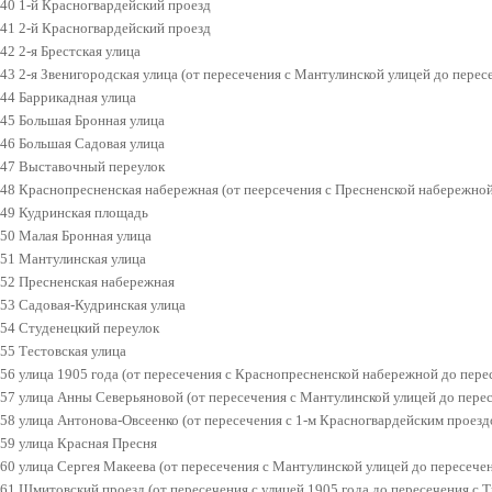
40 1-й Красногвардейский проезд
41 2-й Красногвардейский проезд
42 2-я Брестская улица
43 2-я Звенигородская улица (от пересечения с Мантулинской улицей до пере
44 Баррикадная улица
45 Большая Бронная улица
46 Большая Садовая улица
47 Выставочный переулок
48 Краснопресненская набережная (от пеерсечения с Пресненской набережной 
49 Кудринская площадь
50 Малая Бронная улица
51 Мантулинская улица
52 Пресненская набережная
53 Садовая-Кудринская улица
54 Студенецкий переулок
55 Тестовская улица
56 улица 1905 года (от пересечения с Краснопресненской набережной до пер
57 улица Анны Северьяновой (от пересечения с Мантулинской улицей до пер
58 улица Антонова-Овсеенко (от пересечения с 1-м Красногвардейским проез
59 улица Красная Пресня
60 улица Сергея Макеева (от пересечения с Мантулинской улицей до пересеч
61 Шмитовский проезд (от пересечения с улицей 1905 года до пересечения с