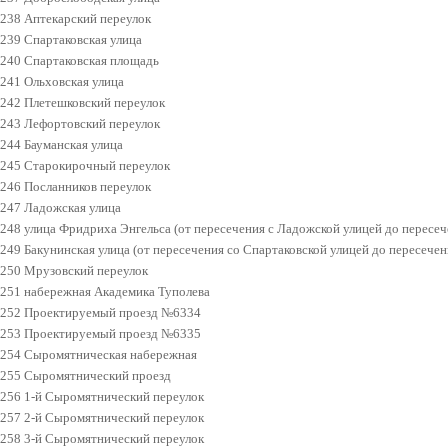
238 Аптекарский переулок
239 Спартаковская улица
240 Спартаковская площадь
241 Ольховская улица
242 Плетешковский переулок
243 Лефортовский переулок
244 Бауманская улица
245 Старокирочный переулок
246 Посланников переулок
247 Ладожская улица
248 улица Фридриха Энгельса (от пересечения с Ладожской улицей до пересе
249 Бакунинская улица (от пересечения со Спартаковской улицей до пересече
250 Мрузовский переулок
251 набережная Академика Туполева
252 Проектируемый проезд №6334
253 Проектируемый проезд №6335
254 Сыромятническая набережная
255 Сыромятнический проезд
256 1-й Сыромятнический переулок
257 2-й Сыромятнический переулок
258 3-й Сыромятнический переулок