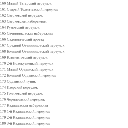
160 Малый Татарский переулок
161 Старый Толмачевский переулок
162 Озерковский переулок
163 Озерковская набережная
164 Руновский переулок
165 Овчинниковская набережная
166 Садовнический проезд
167 Средний Овчинниковский переулок
168 Большой Овчинниковский переулок
169 Климентовский переулок
170 2-й Новокузнецкий переулок
171 Малый Ордынский переулок
172 Большой Ордынский переулок
173 Ордынский тупик
174 Иверский переулок
175 Голиковский переулок
176 Черниговский переулок
177 Кадашевская набережная
178 1-й Кадашевский переулок
179 2-й Кадашевский переулок
180 3-й Кадашевский переулок