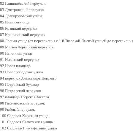
82 Глинищевский переулок
83 Дмитровский переулок
84 Долгоруковская улица
85 Ильинка улица
86 Козицкий переулок
87 Крапивенский переулок
88 Лесная улица (от пересечения с 1-й Тверской-Ямской улицей до пересечения
89 Малый Черкасский переулок
90 Неглинная улица
91 Никитский переулок
92 Новая площадь
93 Новослободская улица
94 переулок Александра Невского
95 Петровский бульвар
96 Петровский переулок
97 площадь Тверская Застава
98 Рахмановский переулок
99 Рыбный переулок
100 Садовая-Каретная улица
101 Садовая-Самотечная улица
102 Садовая-Триумфальная улица