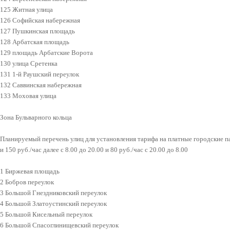
125 Житная улица
126 Софийская набережная
127 Пушкинская площадь
128 Арбатская площадь
129 площадь Арбатские Ворота
130 улица Сретенка
131 1-й Раушский переулок
132 Саввинская набережная
133 Моховая улица
Зона Бульварного кольца
Планируемый перечень улиц для установления тарифа на платные городские па
и 150 руб./час далее с 8.00 до 20.00 и 80 руб./час с 20.00 до 8.00
1 Биржевая площадь
2 Бобров переулок
3 Большой Гнездниковский переулок
4 Большой Златоустинский переулок
5 Большой Кисельный переулок
6 Большой Спасоглинищевский переулок