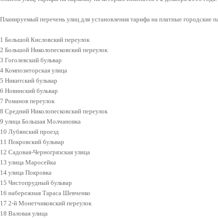
Планируемый перечень улиц для установления тарифа на платные городские па
1 Большой Кисловский переулок
2 Большой Николопесковский переулок
3 Гоголевский бульвар
4 Композиторская улица
5 Никитский бульвар
6 Новинский бульвар
7 Романов переулок
8 Средний Николопесковский переулок
9 улица Большая Молчановка
10 Лубянский проезд
11 Покровский бульвар
12 Садовая-Черногрязская улица
13 улица Маросейка
14 улица Покровка
15 Чистопрудный бульвар
16 набережная Тараса Шевченко
17 2-й Монетчиковский переулок
18 Валовая улица