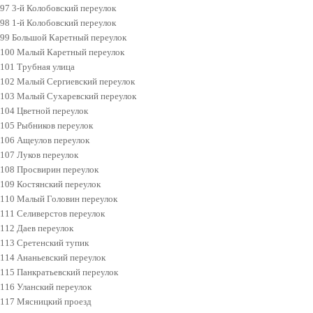
97 3-й Колобовский переулок
98 1-й Колобовский переулок
99 Большой Каретный переулок
100 Малый Каретный переулок
101 Трубная улица
102 Малый Сергиевский переулок
103 Малый Сухаревский переулок
104 Цветной переулок
105 Рыбников переулок
106 Ащеулов переулок
107 Луков переулок
108 Просвирин переулок
109 Костянский переулок
110 Малый Головин переулок
111 Селиверстов переулок
112 Даев переулок
113 Сретенский тупик
114 Ананьевский переулок
115 Панкратьевский переулок
116 Уланский переулок
117 Мясницкий проезд