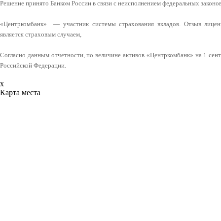
Решение принято Банком России в связи с неисполнением федеральных законо
«Центркомбанк» — участник системы страхования вкладов. Отзыв лицен
является страховым случаем,
Согласно данным отчетности, по величине активов «Центркомбанк» на 1 сент
Российской Федерации.
x
Карта места