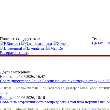
Поделиться с друзьями:
Теги:
ЦБ РФ
Ба
Возврат к списку
Другие материалы
Власть
24.07.2026, 16:47
Совет директоров Банка России понизил ключевую ставку на 2
24 июля — Mossovetinfo.ru — 24 июля совет директоров Банка России понизи
до 14...
Власть
29.06.2026, 18:16
Повысить эффективность распределения топлива поручил вице
29 июня — Mossovetinfo.ru — Заместитель Председателя Правительства Алекс