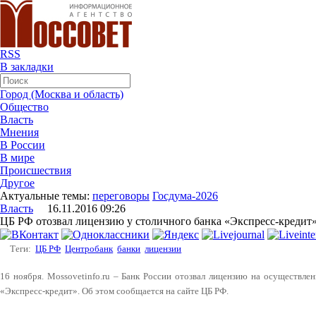
RSS
В закладки
Город (Москва и область)
Общество
Власть
Мнения
В России
В мире
Происшествия
Другое
Актуальные темы:
переговоры
Госдума-2026
Власть
16.11.2016 09:26
ЦБ РФ отозвал лицензию у столичного банка «Экспресс-кредит
Теги:
ЦБ РФ
Центробанк
банки
лицензии
16 ноября. Mossovetinfo.ru – Банк России отозвал лицензию на осуществле
«Экспресс-кредит». Об этом сообщается на сайте ЦБ РФ.