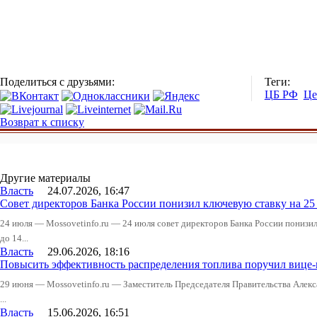
Поделиться с друзьями:
Теги:
ЦБ РФ
Це
Возврат к списку
Другие материалы
Власть
24.07.2026, 16:47
Совет директоров Банка России понизил ключевую ставку на 2
24 июля — Mossovetinfo.ru — 24 июля совет директоров Банка России понизи
до 14...
Власть
29.06.2026, 18:16
Повысить эффективность распределения топлива поручил вице
29 июня — Mossovetinfo.ru — Заместитель Председателя Правительства Алекс
...
Власть
15.06.2026, 16:51