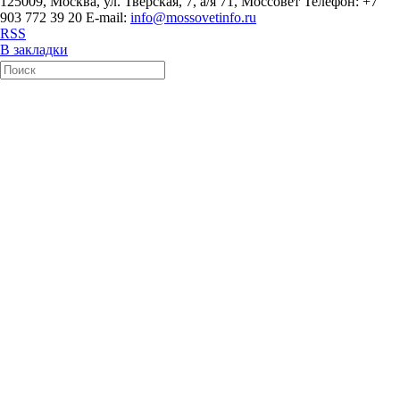
125009, Москва, ул. Тверская, 7, а/я 71, Моссовет Телефон: +7
903 772 39 20 E-mail:
info@mossovetinfo.ru
RSS
В закладки