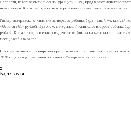
Поправки, которые были внесены фракцией «ЕР», продлевают действие прог
индексацией. Кроме того, теперь материнский капитал начнут выплачивать за 
Размер материнского капитала за первого ребенка будет такой же, как сейча
466 тысяч 617 рублей. При этом, материнский капитал за второго ребенка буд
рублей. Кроме того, решение о выдаче сертификата на материнский капитал т
месяц, как было ранее.
С предложением о расширении программы материнского капитала президен
2020 года в ходе оглашения послания к Федеральному собранию.
x
Карта места