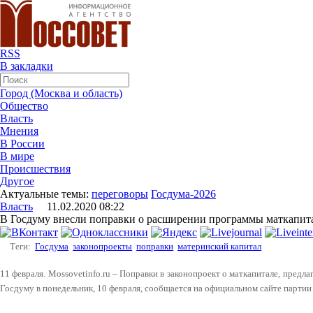
RSS
В закладки
Город (Москва и область)
Общество
Власть
Мнения
В России
В мире
Происшествия
Другое
Актуальные темы:
переговоры
Госдума-2026
Власть
11.02.2020 08:22
В Госдуму внесли поправки о расширении программы маткапит
Теги:
Госдума
законопроекты
поправки
материнский капитал
11 февраля. Mossovetinfo.ru – Поправки в законопроект о маткапитале, пред
Госдуму в понедельник, 10 февраля, сообщается на официальном сайте партии