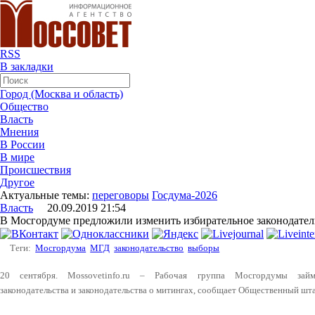
RSS
В закладки
Город (Москва и область)
Общество
Власть
Мнения
В России
В мире
Происшествия
Другое
Актуальные темы:
переговоры
Госдума-2026
Власть
20.09.2019 21:54
В Мосгордуме предложили изменить избирательное законодатель
Теги:
Мосгордума
МГД
законодательство
выборы
20 сентября. Mossovetinfo.ru – Рабочая группа Мосгордумы займе
законодательства и законодательства о митингах, сообщает Общественный шт