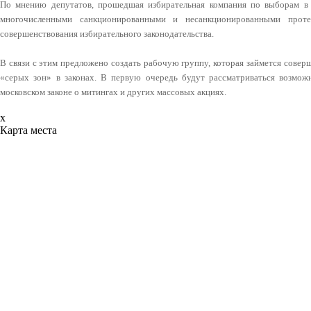
По мнению депутатов, прошедшая избирательная компания по выборам в
многочисленными санкционированными и несанкционированными проте
совершенствования избирательного законодательства.
В связи с этим предложено создать рабочую группу, которая займется совер
«серых зон» в законах. В первую очередь будут рассматриваться возмож
московском законе о митингах и других массовых акциях.
x
Карта места