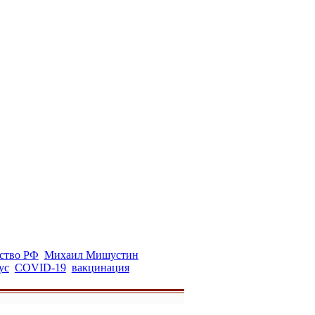
ство РФ
Михаил Мишустин
ус
COVID-19
вакцинация