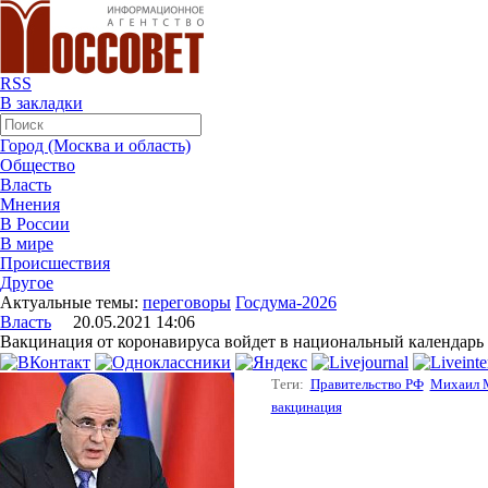
RSS
В закладки
Город (Москва и область)
Общество
Власть
Мнения
В России
В мире
Происшествия
Другое
Актуальные темы:
переговоры
Госдума-2026
Власть
20.05.2021 14:06
Вакцинация от коронавируса войдет в национальный календар
Теги:
Правительство РФ
Михаил 
вакцинация