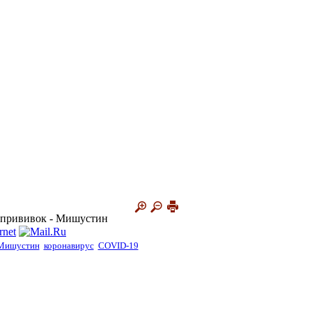
ь прививок - Мишустин
Мишустин
коронавирус
COVID-19