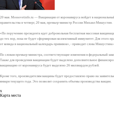
20 мая. Mossovetinfo.ru — Вакцинация от коронавируса войдет в национальный
правительства в четверг, 20 мая, премьер-министр России Михаил Мишустин.
«По поручению президента идет добровольная бесплатная массовая вакцинац
до тех пор, пока не будет сформирован коллективный иммунитет. Для этого п
от ковида в национальный календарь прививок», - приводит слова Мишустина
По словам премьер-министра, соответствующие изменения в федеральный зак
Также для проведения вакцинации будет выделено дополнительное финансиро
вакцинацию от коронавируса будет выделено 26 миллиардов рублей.
Кроме того, производителям вакцины будет предоставлено право на заявител
января текущего года. Это позволит сохранить объемы производства вакцин.
x
Карта места