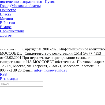
постепенно выправляться - Путин
Город (Москва и область)
Общество
Власть
Мнения
В России
В мире
Происшествия
Другое
Copyright © 2001-2023 Информационное агентство
ИА МОССОВЕТ
МОССОВЕТ, Свидетельство о регистрации СМИ Эл 77-4353
от 02.02.2001 При перепечатке и цитировании ссылка и
гиперссылка на ИА МОССОВЕТ обязательна. Почтовый адрес:
125009, Москва, ул. Тверская, 7, а/я 71, Моссовет Телефон: +7
903 772 39 20 E-mail:
info@mossovetinfo.ru
RSS
В закладки