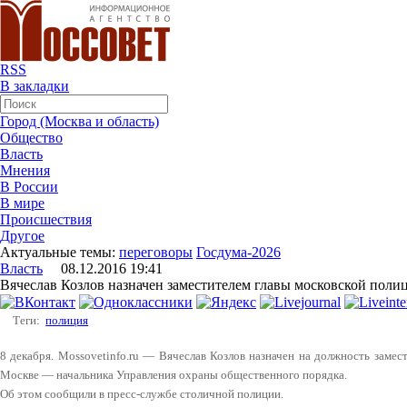
RSS
В закладки
Город (Москва и область)
Общество
Власть
Мнения
В России
В мире
Происшествия
Другое
Актуальные темы:
переговоры
Госдума-2026
Власть
08.12.2016 19:41
Вячеслав Козлов назначен заместителем главы московской поли
Теги:
полиция
8 декабря. Mossovetinfo.ru — Вячеслав Козлов назначен на должность заме
Москве — начальника Управления охраны общественного порядка.
Об этом сообщили в пресс-службе столичной полиции.