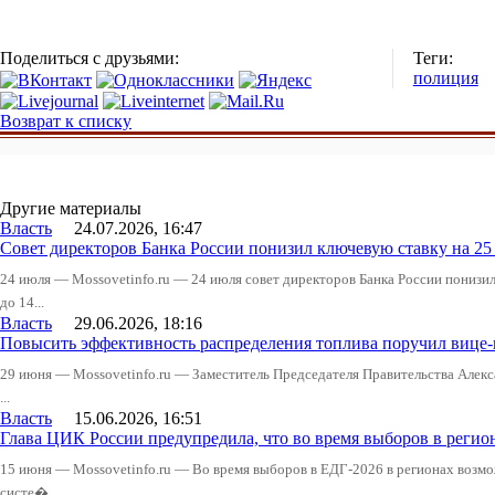
Поделиться с друзьями:
Теги:
полиция
Возврат к списку
Другие материалы
Власть
24.07.2026, 16:47
Совет директоров Банка России понизил ключевую ставку на 2
24 июля — Mossovetinfo.ru — 24 июля совет директоров Банка России понизи
до 14...
Власть
29.06.2026, 18:16
Повысить эффективность распределения топлива поручил вице
29 июня — Mossovetinfo.ru — Заместитель Председателя Правительства Алекс
...
Власть
15.06.2026, 16:51
Глава ЦИК России предупредила, что во время выборов в реги
15 июня — Mossovetinfo.ru — Во время выборов в ЕДГ-2026 в регионах возмо
систе�...