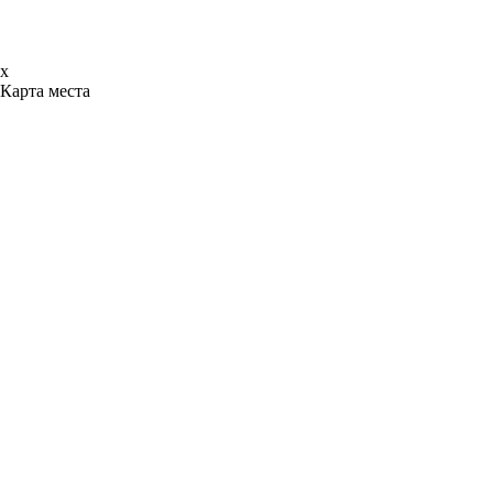
x
Карта места