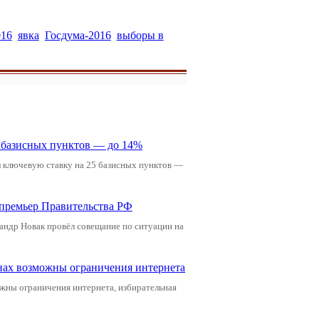
016
явка
Госдума-2016
выборы в
5 базисных пунктов — до 14%
л ключевую ставку на 25 базисных пунктов —
-премьер Правительства РФ
андр Новак провёл совещание по ситуации на
онах возможны ограничения интернета
жны ограничения интернета, избирательная