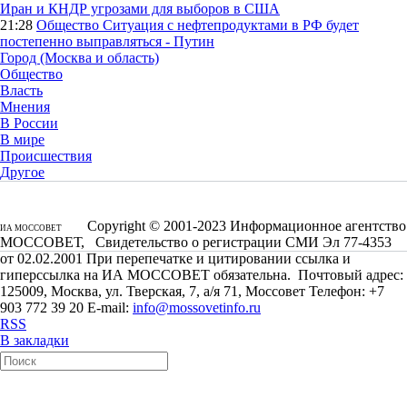
Иран и КНДР угрозами для выборов в США
21:28
Общество
Ситуация с нефтепродуктами в РФ будет
постепенно выправляться - Путин
Город (Москва и область)
Общество
Власть
Мнения
В России
В мире
Происшествия
Другое
Copyright © 2001-2023 Информационное агентство
ИА МОССОВЕТ
МОССОВЕТ, Свидетельство о регистрации СМИ Эл 77-4353
от 02.02.2001 При перепечатке и цитировании ссылка и
гиперссылка на ИА МОССОВЕТ обязательна. Почтовый адрес:
125009, Москва, ул. Тверская, 7, а/я 71, Моссовет Телефон: +7
903 772 39 20 E-mail:
info@mossovetinfo.ru
RSS
В закладки