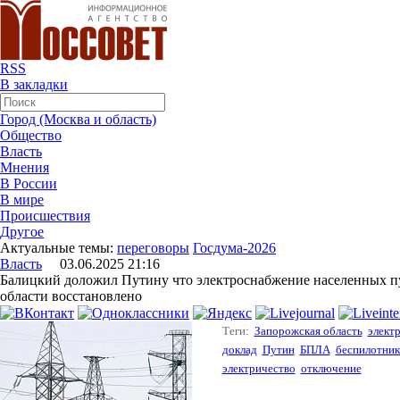
RSS
В закладки
Город (Москва и область)
Общество
Власть
Мнения
В России
В мире
Происшествия
Другое
Актуальные темы:
переговоры
Госдума-2026
Власть
03.06.2025 21:16
Балицкий доложил Путину что электроснабжение населенных п
области восстановлено
Теги:
Запорожская область
элект
доклад
Путин
БПЛА
беспилотник
электричество
отключение