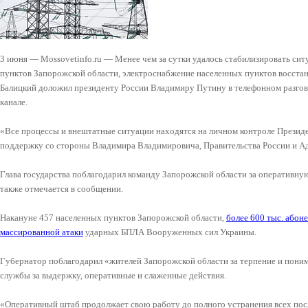
3 июня — Mossovetinfo.ru — Менее чем за сутки удалось стабилизировать си
пунктов Запорожской области, электроснабжение населенных пунктов восстан
Балицкий доложил президенту России Владимиру Путину в телефонном разгово
канале.
«Все процессы и внештатные ситуации находятся на личном контроле Презид
поддержку со стороны Владимира Владимировича, Правительства России и А
Глава государства поблагодарил команду Запорожской области за оперативную
также отмечается в сообщении.
Накануне 457 населенных пунктов Запорожской области,
более 600 тыс. абон
массированной атаки
ударных БПЛА Вооруженных сил Украины.
Губернатор поблагодарил «жителей Запорожской области за терпение и пони
службы за выдержку, оперативные и слаженные действия.
«Оперативный штаб продолжает свою работу до полного устранения всех пос