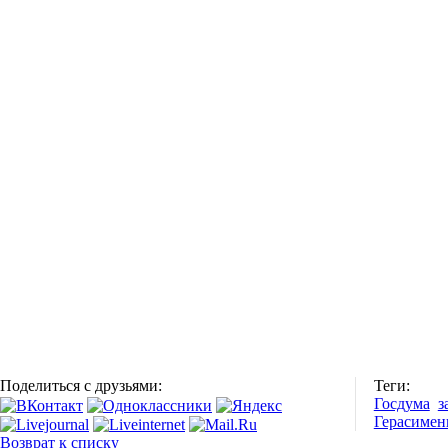
Поделиться с друзьями:
Теги:
Госдума
з
Герасимен
Возврат к списку