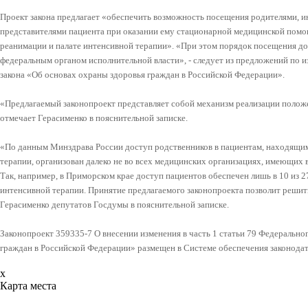
Проект закона предлагает «обеспечить возможность посещения родителями, 
представителями пациента при оказании ему стационарной медицинской помо
реанимации и палате интенсивной терапии». «При этом порядок посещения д
федеральным органом исполнительной власти», - следует из предложений по и
закона «Об основах охраны здоровья граждан в Российской Федерации».
«Предлагаемый законопроект представляет собой механизм реализации положени
отмечает Герасименко в пояснительной записке.
«По данным Минздрава России доступ родственников в пациентам, находящим
терапии, организован далеко не во всех медицинских организациях, имеющих в
Так, например, в Приморском крае доступ пациентов обеспечен лишь в 10 из 
интенсивной терапии. Принятие предлагаемого законопроекта позволит реши
Герасименко депутатов Госдумы в пояснительной записке.
Законопроект 359335-7 О внесении изменения в часть 1 статьи 79 Федерально
граждан в Российской Федерации» размещен в Системе обеспечения законода
x
Карта места