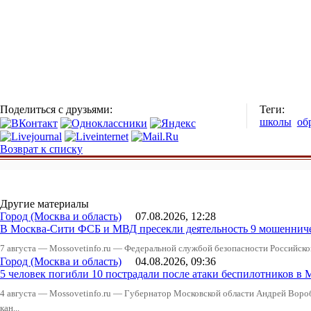
Поделиться с друзьями:
Теги:
школы
об
Возврат к списку
Другие материалы
Город (Москва и область)
07.08.2026, 12:28
В Москва-Сити ФСБ и МВД пресекли деятельность 9 мошеннич
7 августа — Mossovetinfo.ru — Федеральной службой безопасности Российско
Город (Москва и область)
04.08.2026, 09:36
5 человек погибли 10 пострадали после атаки беспилотников в 
4 августа — Mossovetinfo.ru — Губернатор Московской области Андрей Вор
кан...