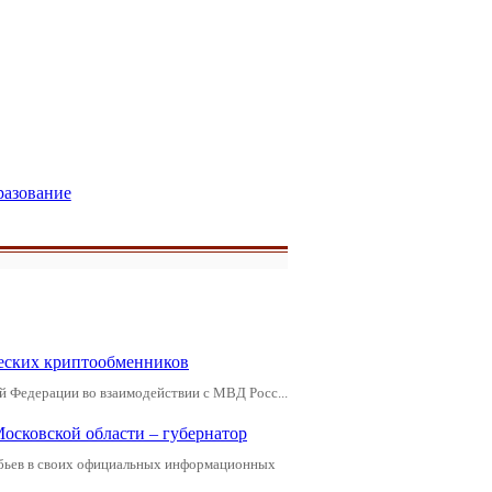
разование
еских криптообменников
й Федерации во взаимодействии с МВД Росс...
Московской области – губернатор
обьев в своих официальных информационных