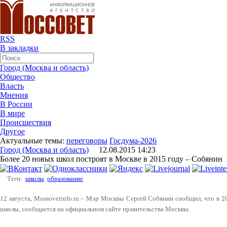
RSS
В закладки
Город (Москва и область)
Общество
Власть
Мнения
В России
В мире
Происшествия
Другое
Актуальные темы:
переговоры
Госдума-2026
Город (Москва и область)
12.08.2015 14:23
Более 20 новых школ построят в Москве в 2015 году – Собянин
Теги:
школы
образование
12 августа, Mossovetinfo.ru – Мэр Москвы Сергей Собянин сообщил, что в 
школы, сообщается на официальном сайте правительства Москвы.