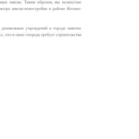
енные школы. Таким образом, мы полностью
мотра школы-новостройки в районе Косино-
х дошкольных учреждений в городе заметно
сс, что в свою очередь требует строительства