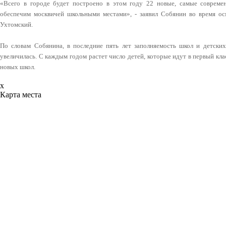
«Всего в городе будет построено в этом году 22 новые, самые соврем
обеспечим москвичей школьными местами», - заявил Собянин во время ос
Ухтомский.
По словам Собянина, в последние пять лет заполняемость школ и детски
увеличилась. С каждым годом растет число детей, которые идут в первый кла
новых школ.
x
Карта места