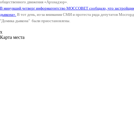
общественного движения «Архнадзор».
В минувший четверг информагентство МОССОВЕТ сообщало, что застройщик
дьякона».
В тот день, из-за внимания СМИ и протеста ряда депутатов Мосго
"Домика дьякона" были приостановлены.
x
Карта места