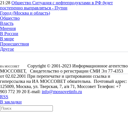
21:28
Общество
Ситуация с нефтепродуктами в РФ будет
постепенно выправляться - Путин
Город (Москва и область)
Общество
Власть
Мнения
В России
В мире
Происшествия
Другое
Copyright © 2001-2023 Информационное агентство
ИА МОССОВЕТ
МОССОВЕТ, Свидетельство о регистрации СМИ Эл 77-4353
от 02.02.2001 При перепечатке и цитировании ссылка и
гиперссылка на ИА МОССОВЕТ обязательна. Почтовый адрес:
125009, Москва, ул. Тверская, 7, а/я 71, Моссовет Телефон: +7
903 772 39 20 E-mail:
info@mossovetinfo.ru
RSS
В закладки