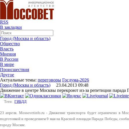
RSS
В закладки
Город (Москва и область)
Общество
Власть
Мнения
В России
В мире
Происшествия
Другое
Актуальные темы:
переговоры
Госдума-2026
Город (Москва и область)
23.04.2013 09:48
Движение в центре Москвы перекроют из-за репетиции парада
Теги:
ГИБДД
23 апреля. Mossovetinfo.ru - Движение транспорта будет ограничено в Мос
подготовкой и проведением 9 мая на Красной площади Парада Победы, соо
городу Москве.