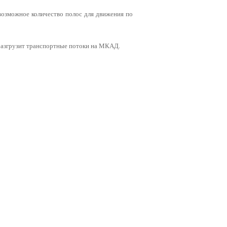
возможное количество полос для движения по
 разгрузит транспортные потоки на МКАД.