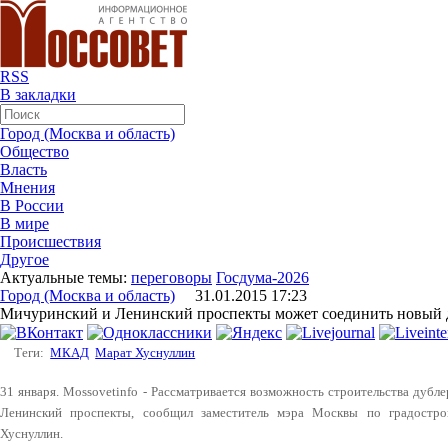
RSS
В закладки
Город (Москва и область)
Общество
Власть
Мнения
В России
В мире
Происшествия
Другое
Актуальные темы:
переговоры
Госдума-2026
Город (Москва и область)
31.01.2015 17:23
Мичуринский и Ленинский проспекты может соединить новый
Теги:
МКАД
Марат Хуснуллин
31 января. Mossovetinfo - Рассматривается возможность строительства ду
Ленинский проспекты, сообщил заместитель мэра Москвы по градостро
Хуснуллин.