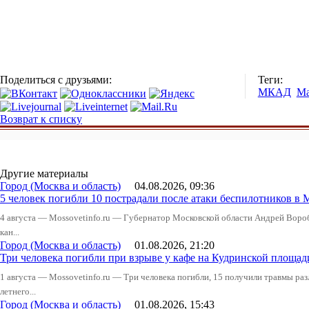
Поделиться с друзьями:
Теги:
МКАД
Ма
Возврат к списку
Другие материалы
Город (Москва и область)
04.08.2026, 09:36
5 человек погибли 10 пострадали после атаки беспилотников в 
4 августа — Mossovetinfo.ru — Губернатор Московской области Андрей Вор
кан...
Город (Москва и область)
01.08.2026, 21:20
Три человека погибли при взрыве у кафе на Кудринской пло
1 августа — Mossovetinfo.ru — Три человека погибли, 15 получили травмы ра
летнего...
Город (Москва и область)
01.08.2026, 15:43