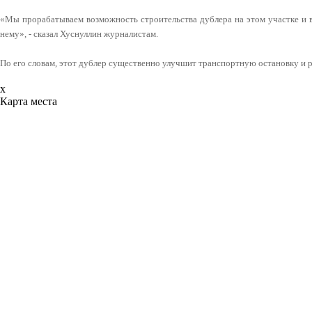
«Мы прорабатываем возможность строительства дублера на этом участке и 
нему», - сказал Хуснуллин журналистам.
По его словам, этот дублер существенно улучшит транспортную остановку и
x
Карта места