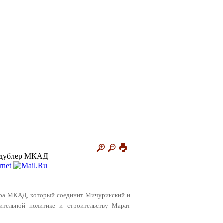
 дублер МКАД
блера МКАД, который соединит Мичуринский и
ительной политике и строительству Марат