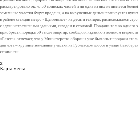
расквартировано около 50 воинских частей и ни одна из них не является боево
земельные участки будут проданы, а на вырученные деньги планируется купи
в районе станции метро «Щелковское» на десяти гектарах расположилось стр
с административными зданиями, складом и столовой. Продажа только одного э
приобрести порядка 50 тысяч квартир, сообщили изданию в военном ведомств
«Газета» отмечает, что у Министерства обороны уже был опыт продажи столи
два лота – крупные земельные участки на Рублевском шоссе и улице Левобере
стоимости.
x
Карта места