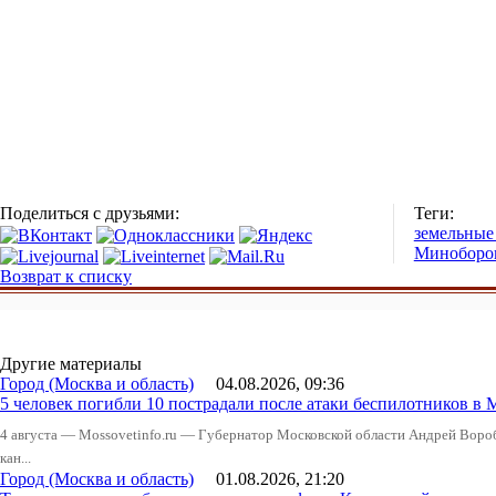
Поделиться с друзьями:
Теги:
земельные
Миноборо
Возврат к списку
Другие материалы
Город (Москва и область)
04.08.2026, 09:36
5 человек погибли 10 пострадали после атаки беспилотников в 
4 августа — Mossovetinfo.ru — Губернатор Московской области Андрей Вор
кан...
Город (Москва и область)
01.08.2026, 21:20