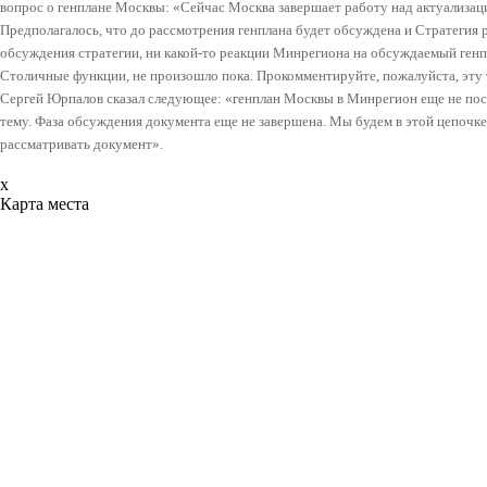
вопрос о генплане Москвы: «Сейчас Москва завершает работу над актуализаци
Предполагалось, что до рассмотрения генплана будет обсуждена и Стратегия р
обсуждения стратегии, ни какой-то реакции Минрегиона на обсуждаемый генп
Столичные функции, не произошло пока. Прокомментируйте, пожалуйста, эту 
Сергей Юрпалов сказал следующее: «генплан Москвы в Минрегион еще не пост
тему. Фаза обсуждения документа еще не завершена. Мы будем в этой цепочке
рассматривать документ».
x
Карта места