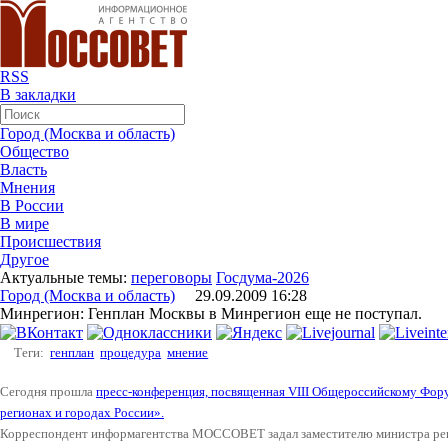
RSS
В закладки
Город (Москва и область)
Общество
Власть
Мнения
В России
В мире
Происшествия
Другое
Актуальные темы:
переговоры
Госдума-2026
Город (Москва и область)
29.09.2009 16:28
Минрегион: Генплан Москвы в Минрегион еще не поступал.
Теги:
генплан
процедура
мнение
Сегодня прошла
пресс-конференция, посвященная VIII Общероссийскому Фор
регионах и городах России».
Корреспондент информагентства МОССОВЕТ задал заместителю министра ре