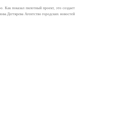
о. Как показал пилотный проект, это создает
слова Дегтярева Агентство городских новостей