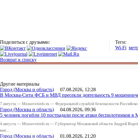
Поделиться с друзьями:
Теги:
Wi-Fi
мет
Возврат к списку
Другие материалы
Город (Москва и область)
07.08.2026, 12:28
В Москва-Сити ФСБ и МВД пресекли деятельность 9 мошеннич
7 августа — Mossovetinfo.ru — Федеральной службой безопасности Российско
Город (Москва и область)
04.08.2026, 09:36
5 человек погибли 10 пострадали после атаки беспилотников в 
4 августа — Mossovetinfo.ru — Губернатор Московской области Андрей Вор
кан...
Город (Москва и область)
01.08.2026, 21:20