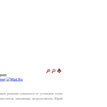
циях
няло решение отказаться от установок точек
аместитель начальника метрополитена Юрий