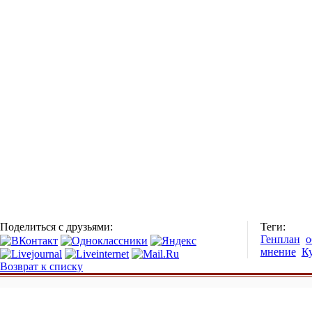
Поделиться с друзьями:
Теги:
Генплан
о
мнение
К
Возврат к списку