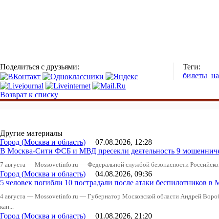
Поделиться с друзьями:
Теги:
билеты
на
Возврат к списку
Другие материалы
Город (Москва и область)
07.08.2026, 12:28
В Москва-Сити ФСБ и МВД пресекли деятельность 9 мошеннич
7 августа — Mossovetinfo.ru — Федеральной службой безопасности Российско
Город (Москва и область)
04.08.2026, 09:36
5 человек погибли 10 пострадали после атаки беспилотников в 
4 августа — Mossovetinfo.ru — Губернатор Московской области Андрей Вор
кан...
Город (Москва и область)
01.08.2026, 21:20