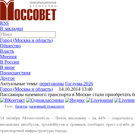
RSS
В закладки
Город (Москва и область)
Общество
Власть
Мнения
В России
В мире
Происшествия
Другое
Актуальные темы:
переговоры
Госдума-2026
Город (Москва и область)
14.10.2014 13:40
Пассажиры наземного транспорта в Москве стали приобретать 
Теги:
билеты
наземный транспорт
14 октября. Mossovetinfo.ru – Почти вполовину ‒ на 44% ‒ сократилось 
московских автобусов, троллейбусов и трамваев, сообщает пресс-служба д
транспортной инфраструктуры города.