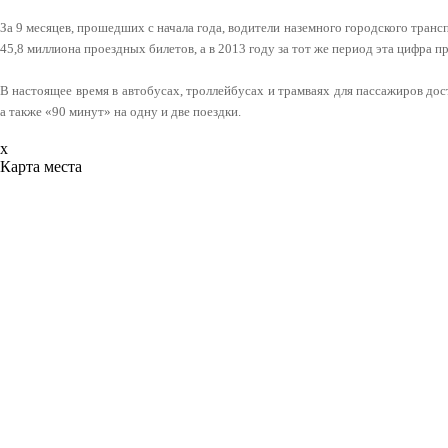
За 9 месяцев, прошедших с начала года, водители наземного городского тран
45,8 миллиона проездных билетов, а в 2013 году за тот же период эта цифра п
В настоящее время в автобусах, троллейбусах и трамваях для пассажиров до
а также «90 минут» на одну и две поездки.
x
Карта места