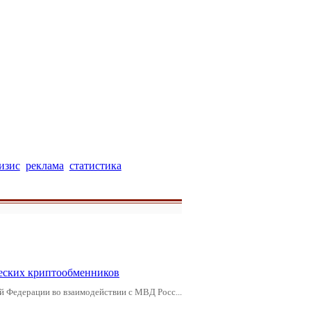
изис
реклама
статистика
еских криптообменников
й Федерации во взаимодействии с МВД Росс...