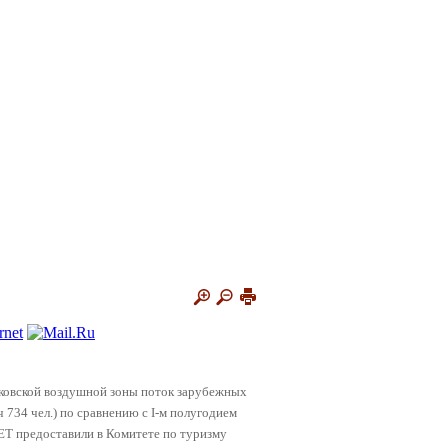
овской воздушной зоны поток зарубежных
ч 734 чел.)
по сравнению с I-м полугодием
 предоставили в Комитете по туризму