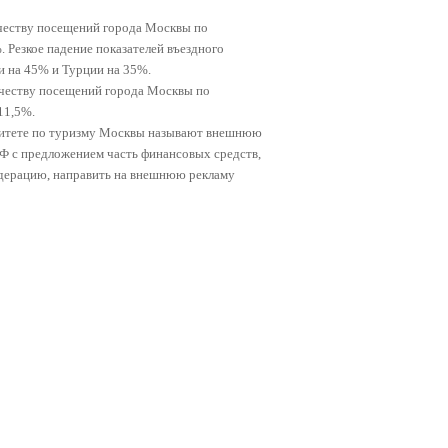
ичеству посещений города Москвы по
%
.
Резкое падение показателей въездного
и на 45% и Турции на 35%
.
ичеству посещений города Москвы по
11
,5%
.
омитете по туризму Москвы называют внешнюю
Ф с предложением часть финансовых средств,
дерацию, направить на внешнюю рекламу