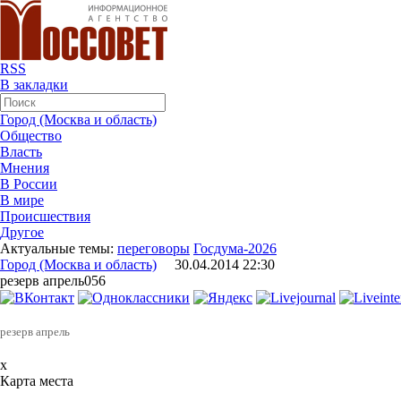
RSS
В закладки
Город (Москва и область)
Общество
Власть
Мнения
В России
В мире
Происшествия
Другое
Актуальные темы:
переговоры
Госдума-2026
Город (Москва и область)
30.04.2014 22:30
резерв апрель056
резерв апрель
x
Карта места