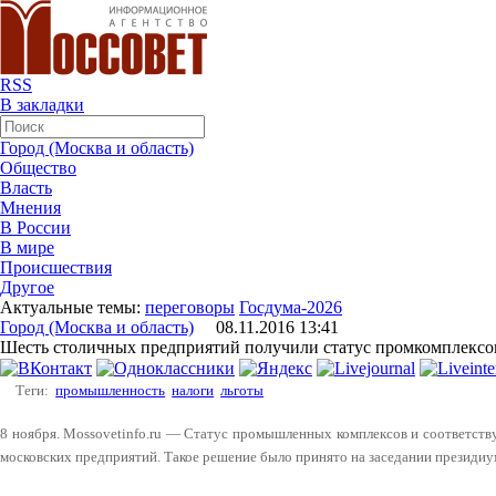
RSS
В закладки
Город (Москва и область)
Общество
Власть
Мнения
В России
В мире
Происшествия
Другое
Актуальные темы:
переговоры
Госдума-2026
Город (Москва и область)
08.11.2016 13:41
Шесть столичных предприятий получили статус промкомплексо
Теги:
промышленность
налоги
льготы
8 ноября. Mossovetinfo.ru — Статус промышленных комплексов и соответст
московских предприятий. Такое решение было принято на заседании президиу