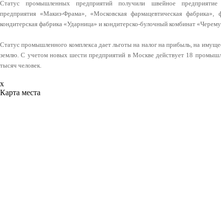
Статус промышленных предприятий получили швейное предприятие 
предприятия «Макиз-Фрама», «Московская фармацевтическая фабрика», 
кондитерская фабрика «Ударница» и кондитерско-булочный комбинат «Черем
Статус промышленного комплекса дает льготы на налог на прибыль, на имущес
землю. С учетом новых шести предприятий в Москве действует 18 промышл
тысяч человек.
x
Карта места