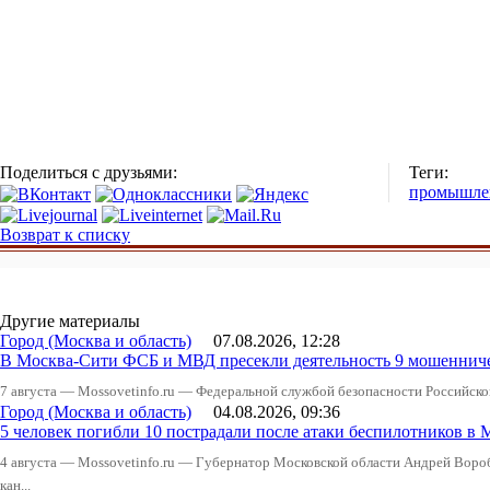
Поделиться с друзьями:
Теги:
промышле
Возврат к списку
Другие материалы
Город (Москва и область)
07.08.2026, 12:28
В Москва-Сити ФСБ и МВД пресекли деятельность 9 мошеннич
7 августа — Mossovetinfo.ru — Федеральной службой безопасности Российско
Город (Москва и область)
04.08.2026, 09:36
5 человек погибли 10 пострадали после атаки беспилотников в 
4 августа — Mossovetinfo.ru — Губернатор Московской области Андрей Вор
кан...