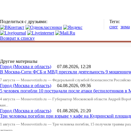
Поделиться с друзьями:
Теги:
снег
зима
Возврат к списку
Другие материалы
Город (Москва и область)
07.08.2026, 12:28
В Москва-Сити ФСБ и МВД пресекли деятельность 9 мошеннич
7 августа — Mossovetinfo.ru — Федеральной службой безопасности Российско
Город (Москва и область)
04.08.2026, 09:36
5 человек погибли 10 пострадали после атаки беспилотников в 
4 августа — Mossovetinfo.ru — Губернатор Московской области Андрей Вор
кан...
Город (Москва и область)
01.08.2026, 21:20
Три человека погибли при взрыве у кафе на Кудринской пло
1 августа — Mossovetinfo.ru — Три человека погибли, 15 получили травмы ра
летнего...