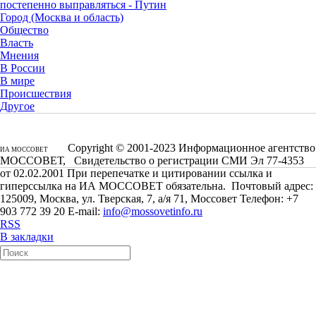
постепенно выправляться - Путин
Город (Москва и область)
Общество
Власть
Мнения
В России
В мире
Происшествия
Другое
Copyright © 2001-2023 Информационное агентство
ИА МОССОВЕТ
МОССОВЕТ, Свидетельство о регистрации СМИ Эл 77-4353
от 02.02.2001 При перепечатке и цитировании ссылка и
гиперссылка на ИА МОССОВЕТ обязательна. Почтовый адрес:
125009, Москва, ул. Тверская, 7, а/я 71, Моссовет Телефон: +7
903 772 39 20 E-mail:
info@mossovetinfo.ru
RSS
В закладки