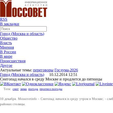
RSS
В закладки
Город (Москва и область)
Общество
Власть
Мнения
В России
В мире
Происшествия
Другое
Актуальные темы:
переговоры
Госдума-2026
Город (Москва и область)
10.12.2014 12:51
Снегопад начался в среду Москве и продлится до пятницы
Теги:
снег
зима
погода
прогноз погоды
10 декабря. Mossovetinfo – Снегопад начался в среду утром в Москве; - сла
районах столицы.