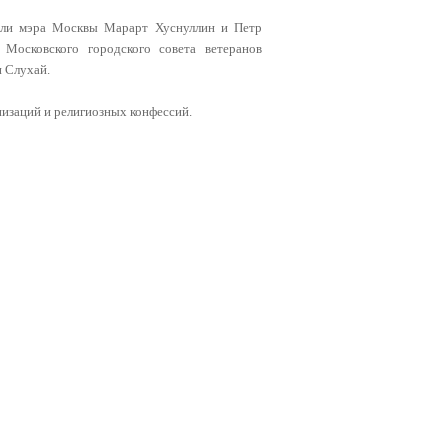
ели мэра Москвы Марарт Хуснуллин и Петр
Московского городского совета ветеранов
н Слухай.
изаций и религиозных конфессий.