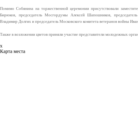
Помимо Собянина на торжественной церемонии присутствовали заместит
Бирюков, председатель Мосгордумы Алексей Шапошников, председатель 
Владимир Долгих и председатель Московского комитета ветеранов войны Ива
Также в возложении цветов приняли участие представители молодежных орган
x
Карта места