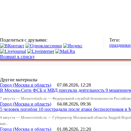
Поделиться с друзьями:
Теги:
праздники
Возврат к списку
Другие материалы
Город (Москва и область)
07.08.2026, 12:28
В Москва-Сити ФСБ и МВД пресекли деятельность 9 мошеннич
7 августа — Mossovetinfo.ru — Федеральной службой безопасности Российско
Город (Москва и область)
04.08.2026, 09:36
5 человек погибли 10 пострадали после атаки беспилотников в 
4 августа — Mossovetinfo.ru — Губернатор Московской области Андрей Вор
кан...
Город (Москва и область)
01.08.2026, 21:20