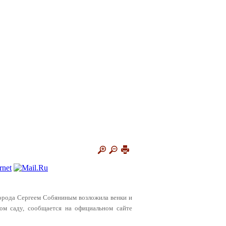
 города Сергеем Собяниным возложила венки и
ом саду, сообщается на официальном сайте