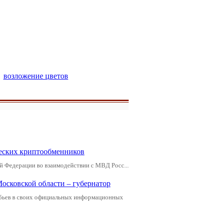
возложение цветов
еских криптообменников
й Федерации во взаимодействии с МВД Росс...
Московской области – губернатор
обьев в своих официальных информационных