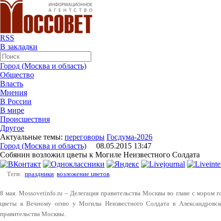
RSS
В закладки
Город (Москва и область)
Общество
Власть
Мнения
В России
В мире
Происшествия
Другое
Актуальные темы:
переговоры
Госдума-2026
Город (Москва и область)
08.05.2015 13:47
Собянин возложил цветы к Могиле Неизвестного Солдата
Теги:
праздники
возложение цветов
8 мая. Mossovetinfo.ru – Делегация правительства Москвы во главе с мэром
цветы к Вечному огню у Могилы Неизвестного Солдата в Александровск
правительства Москвы.