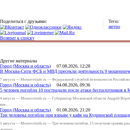
Поделиться с друзьями:
Теги:
метро
Возврат к списку
Другие материалы
Город (Москва и область)
07.08.2026, 12:28
В Москва-Сити ФСБ и МВД пресекли деятельность 9 мошеннич
7 августа — Mossovetinfo.ru — Федеральной службой безопасности Российско
Город (Москва и область)
04.08.2026, 09:36
5 человек погибли 10 пострадали после атаки беспилотников в 
4 августа — Mossovetinfo.ru — Губернатор Московской области Андрей Вор
кан...
Город (Москва и область)
01.08.2026, 21:20
Три человека погибли при взрыве у кафе на Кудринской пло
1 августа — Mossovetinfo.ru — Три человека погибли, 15 получили травмы ра
летнего...