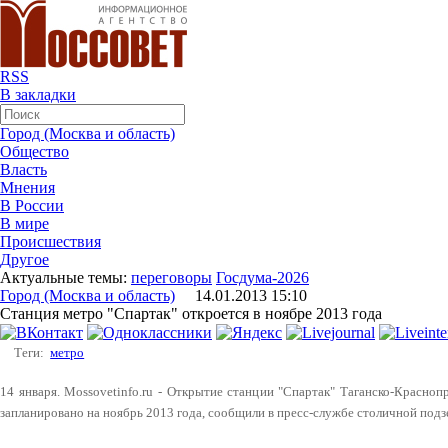
RSS
В закладки
Город (Москва и область)
Общество
Власть
Мнения
В России
В мире
Происшествия
Другое
Актуальные темы:
переговоры
Госдума-2026
Город (Москва и область)
14.01.2013 15:10
Станция метро "Спартак" откроется в ноябре 2013 года
Теги:
метро
14 января. Mossovetinfo.ru - Открытие станции "Спартак" Таганско-Красно
запланировано на ноябрь 2013 года, сообщили в пресс-службе столичной подз