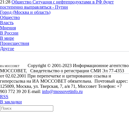
21:28
Общество
Ситуация с нефтепродуктами в РФ будет
постепенно выправляться - Путин
Город (Москва и область)
Общество
Власть
Мнения
В России
В мире
Происшествия
Другое
Copyright © 2001-2023 Информационное агентство
ИА МОССОВЕТ
МОССОВЕТ, Свидетельство о регистрации СМИ Эл 77-4353
от 02.02.2001 При перепечатке и цитировании ссылка и
гиперссылка на ИА МОССОВЕТ обязательна. Почтовый адрес:
125009, Москва, ул. Тверская, 7, а/я 71, Моссовет Телефон: +7
903 772 39 20 E-mail:
info@mossovetinfo.ru
RSS
В закладки