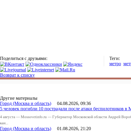
Поделиться с друзьями:
Теги:
метро
мет
Возврат к списку
Другие материалы
Город (Москва и область)
04.08.2026, 09:36
5 человек погибли 10 пострадали после атаки беспилотников в 
4 августа — Mossovetinfo.ru — Губернатор Московской области Андрей Вор
кан...
Город (Москва и область)
01.08.2026, 21:20