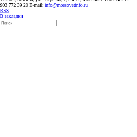
903 772 39 20 E-mail:
info@mossovetinfo.ru
RSS
В закладки