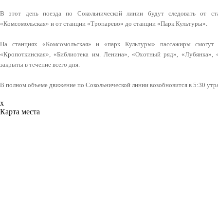
В этот день поезда по Сокольнической линии будут следовать от ст
«Комсомольская» и от станции «Тропарево» до станции «Парк Культуры».
На станциях «Комсомольская» и «парк Культуры» пассажиры смогут 
«Кропоткинская», «Библиотека им. Ленина», «Охотный ряд», «Лубянка»,
закрыты в течение всего дня.
В полном объеме движение по Сокольнической линии возобновится в 5:30 утра
x
Карта места