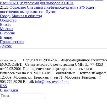
Иран и КНДР угрозами для выборов в США
21:28
Общество
Ситуация с нефтепродуктами в РФ будет
постепенно выправляться - Путин
Город (Москва и область)
Общество
Власть
Мнения
В России
В мире
Происшествия
Другое
Copyright © 2001-2023 Информационное агентство
ИА МОССОВЕТ
МОССОВЕТ, Свидетельство о регистрации СМИ Эл 77-4353
от 02.02.2001 При перепечатке и цитировании ссылка и
гиперссылка на ИА МОССОВЕТ обязательна. Почтовый адрес:
125009, Москва, ул. Тверская, 7, а/я 71, Моссовет Телефон: +7
903 772 39 20 E-mail:
info@mossovetinfo.ru
RSS
В закладки