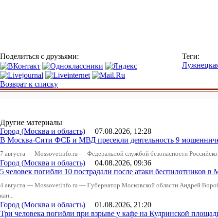
Поделиться с друзьями:
Теги:
Лужнецкая
Возврат к списку
Другие материалы
Город (Москва и область)
07.08.2026, 12:28
В Москва-Сити ФСБ и МВД пресекли деятельность 9 мошеннич
7 августа — Mossovetinfo.ru — Федеральной службой безопасности Российско
Город (Москва и область)
04.08.2026, 09:36
5 человек погибли 10 пострадали после атаки беспилотников в 
4 августа — Mossovetinfo.ru — Губернатор Московской области Андрей Вор
кан...
Город (Москва и область)
01.08.2026, 21:20
Три человека погибли при взрыве у кафе на Кудринской пло