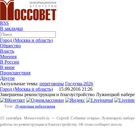
RSS
В закладки
Город (Москва и область)
Общество
Власть
Мнения
В России
В мире
Происшествия
Другое
Актуальные темы:
переговоры
Госдума-2026
Город (Москва и область)
15.09.2016 21:26
Завершены реконструкция и благоустройство Лужнецкой набер
Теги:
Лужнецкая набережная
15 сентября. Mossoveinfo.ru — Сергей Собянин открыл Лужнецкую набере
работы по реконструкции и благоустройству. Об этом сообщает mos.ru.