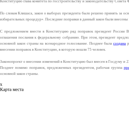
Конституцию глава комитета по госстроительству и законодательству Совета
По словам Клишаса, закон о выборах президента было решено принять за осно
избирательных процедур». Последние поправки в данный закон были внесены
С предложением внести в Конституцию ряд поправок президент России
оглашения послания к федеральному собранию. При этом, президент предло
основной закон страны на всенародное голосование. Позднее была
создана
р
внесении поправок в Конституцию, в которую вошли 75 человек.
Законопроект о внесении изменений в Конституцию был внесен в Госдуму и 23
Позднее помимо поправок, предложенных президентом, рабочая группа
пр
основной закон страны.
x
Карта места