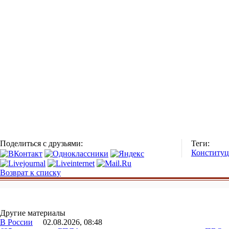
Поделиться с друзьями:
Теги:
Конституц
Возврат к списку
Другие материалы
В России
02.08.2026, 08:48