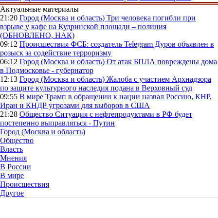
Актуальные материалы
21:20
Город (Москва и область)
Три человека погибли при
взрыве у кафе на Кудринской площади – полиция
(ОБНОВЛЕНО, НАК)
09:12
Происшествия
ФСБ: создатель Telegram Дуров объявлен в
розыск за содействие терроризму
06:12
Город (Москва и область)
От атак БПЛА повреждены дома
в Подмосковье - губернатор
12:13
Город (Москва и область)
Жалоба с участием Архнадзора
по защите культурного наследия подана в Верховный суд
09:55
В мире
Трамп в обращении к нации назвал Россию, КНР,
Иран и КНДР угрозами для выборов в США
21:28
Общество
Ситуация с нефтепродуктами в РФ будет
постепенно выправляться - Путин
Город (Москва и область)
Общество
Власть
Мнения
В России
В мире
Происшествия
Другое