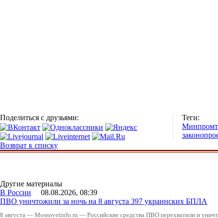
Поделиться с друзьями:
Теги:
Минпромт
законопро
Возврат к списку
Другие материалы
В России
08.08.2026, 08:39
ПВО уничтожили за ночь на 8 августа 397 украинских БПЛА
8 августа — Mossovetinfo.ru — Российские средства ПВО перехватили и уничт