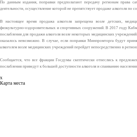
По данным издания, поправки предполагают передачу регионам права са
деятельности, осуществление которой не препятствует продаже алкоголя по со
В настоящее время продажа алкоголя запрещена возле детских, медиц
физкультурно-оздоровительных и спортивных сооружений. В 2017 году Кабм
послабления для продажи алкоголя возле некоторых медицинских учреждений,
оказалось невозможно. В случае, если поправки Минпромторга будут приня
алкоголем возле медицинских учреждений перейдет непосредственно в регион
Сообщается, что все фракции Госдумы скептически отнеслись к предложе
послабления приведут к большей доступности алкоголя и спаиванию населения
x
Карта места