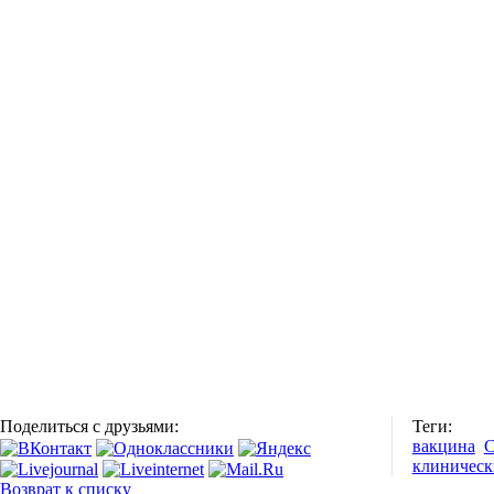
Поделиться с друзьями:
Теги:
вакцина
С
клиническ
Возврат к списку