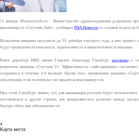
11 января. Mossovetinfo.ru – Министерство здравоохранения разрешило пр
коронавируса «Спутник Лайт», сообщает
РИА Новости
со ссылкой на реестр 
Испытания вакцины продлятся до 31 декабря текущего года, в них примут 
будут проверены безопасность, переносимость и иммуногенность вакцины.
Ранее директор НИЦ имени Гамалеи Александр Гинцбург
рассказал
о «ла
компонент вакцины «Спутник V». Эффективность «лайт-вакцины» составляет 
сохранятся в течение 3-4 месяцев. Кроме того, применение вакцины «Спу
заболевания, если человек все же заразится коронавирусом.
При этом, Гинцбург заявил, что для вакцинации россиян будут использовать
поставляться в другие страны, как компромиссное решение между прод
быстро сбить пик заболеваемости.
x
Карта места