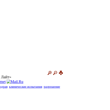
 Лайт»
здрав
клинические испытания
разрешение