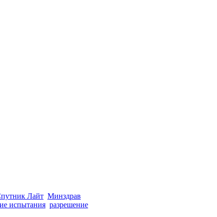
путник Лайт
Минздрав
ие испытания
разрешение