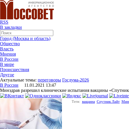
RSS
В закладки
Город (Москва и область)
Общество
Власть
Мнения
В России
В мире
Происшествия
Другое
Актуальные темы:
переговоры
Госдума-2026
В России
11.01.2021 13:47
Минздрав разрешил клинические испытания вакцины «Спутник
Теги:
вакцина
Спутник Лайт
Мин