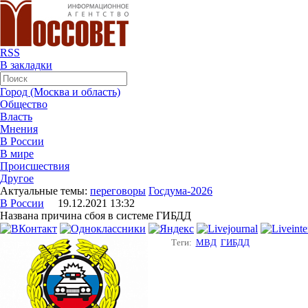
RSS
В закладки
Город (Москва и область)
Общество
Власть
Мнения
В России
В мире
Происшествия
Другое
Актуальные темы:
переговоры
Госдума-2026
В России
19.12.2021 13:32
Названа причина сбоя в системе ГИБДД
Теги:
МВД
ГИБДД