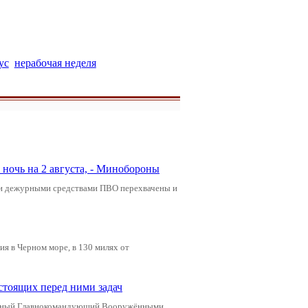
ус
нерабочая неделя
ночь на 2 августа, - Минобороны
ами дежурными средствами ПВО перехвачены и
я в Черном море, в 130 милях от
стоящих перед ними задач
ховный Главнокомандующий Вооружёнными