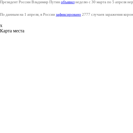
Президент России Владимир Путин
объявил
неделю с 30 марта по 5 апреля не
По данным на 1 апреля, в России
зафиксировано
2777 случаев заражения коро
x
Карта места