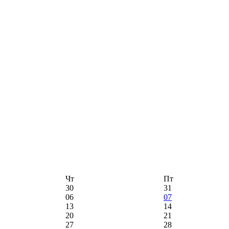
Чт
Пт
30
31
06
07
13
14
20
21
27
28