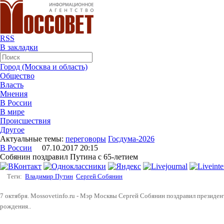
RSS
В закладки
Город (Москва и область)
Общество
Власть
Мнения
В России
В мире
Происшествия
Другое
Актуальные темы:
переговоры
Госдума-2026
В России
07.10.2017 20:15
Собянин поздравил Путина с 65-летием
Теги:
Владимир Путин
Сергей Собянин
7 октября. Mossovetinfo.ru - Мэр Москвы Сергей Собянин поздравил президе
рождения..