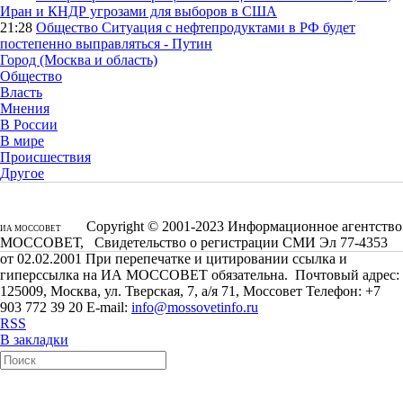
Иран и КНДР угрозами для выборов в США
21:28
Общество
Ситуация с нефтепродуктами в РФ будет
постепенно выправляться - Путин
Город (Москва и область)
Общество
Власть
Мнения
В России
В мире
Происшествия
Другое
Copyright © 2001-2023 Информационное агентство
ИА МОССОВЕТ
МОССОВЕТ, Свидетельство о регистрации СМИ Эл 77-4353
от 02.02.2001 При перепечатке и цитировании ссылка и
гиперссылка на ИА МОССОВЕТ обязательна. Почтовый адрес:
125009, Москва, ул. Тверская, 7, а/я 71, Моссовет Телефон: +7
903 772 39 20 E-mail:
info@mossovetinfo.ru
RSS
В закладки