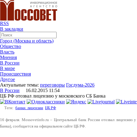
RSS
В закладки
Город (Москва и область)
Общество
Власть
Мнения
В России
В мире
Происшествия
Другое
Актуальные темы:
переговоры
Госдума-2026
В России
16.02.2015 11:54
ЦБ РФ отозвал лицензию у московского СБ Банка
Теги:
банки. лицензии
ЦБ РФ
16 февраля. Mossovetinfo.ru – Центральный банк России отозвал лицензию 
Банка), сообщается на официальном сайте ЦБ РФ.