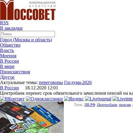
RSS
В закладки
Город (Москва и область)
Общество
Власть
Мнения
В России
В мире
Происшествия
Другое
Актуальные темы:
переговоры
Госдума-2026
В России
18.12.2020 12:01
Центробанк перенес срок обязательного зачисления пенсий на 
Теги:
ЦБ РФ
Центробанк
пенсии