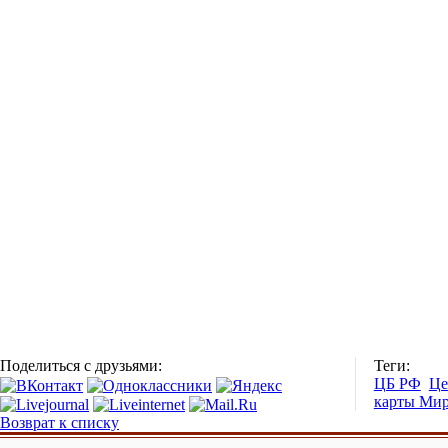
Поделиться с друзьями:
Теги:
ЦБ РФ
Це
карты Ми
Возврат к списку