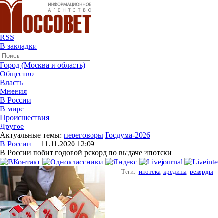
RSS
В закладки
Город (Москва и область)
Общество
Власть
Мнения
В России
В мире
Происшествия
Другое
Актуальные темы:
переговоры
Госдума-2026
В России
11.11.2020 12:09
В России побит годовой рекорд по выдаче ипотеки
Теги:
ипотека
кредиты
рекорды