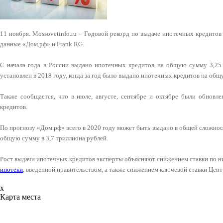
11 ноября. Mossovetinfo.ru – Годовой рекорд по выдаче ипотечных кредитов
данные «Дом.рф» и Frank RG.
С начала года в России выдано ипотечных кредитов на общую сумму 3,25
установлен в 2018 году, когда за год было выдано ипотечных кредитов на общ
Также сообщается, что в июле, августе, сентябре и октябре были обнов
кредитов.
По прогнозу «Дом.рф» всего в 2020 году может быть выдано в общей сложнос
общую сумму в 3,7 триллиона рублей.
Рост выдачи ипотечных кредитов эксперты объясняют снижением ставки по н
ипотеки
, введенной правительством, а также снижением ключевой ставки Цент
x
Карта места