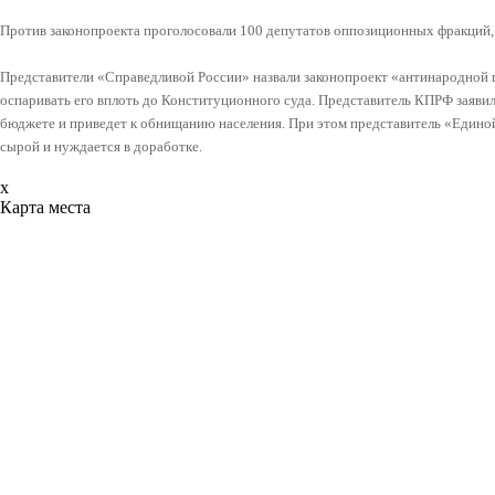
Против законопроекта проголосовали 100 депутатов оппозиционных фракций, 
Представители «Справедливой России» назвали законопроект «антинародной 
оспаривать его вплоть до Конституционного суда. Представитель КПРФ заявил,
бюджете и приведет к обнищанию населения. При этом представитель «Единой 
сырой и нуждается в доработке.
x
Карта места