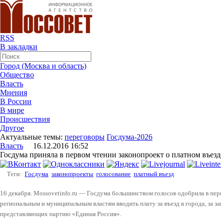
RSS
В закладки
Город (Москва и область)
Общество
Власть
Мнения
В России
В мире
Происшествия
Другое
Актуальные темы:
переговоры
Госдума-2026
Власть
16.12.2016 16:52
Госдума приняла в первом чтении законопроект о платном въезд
Теги:
Госдума
законопроекты
голосование
платный въезд
16 декабря. Mossovetinfo.ru — Госдума большинством голосов одобрила в пе
региональным и муниципальным властям вводить плату за въезд в города, за з
представляющих партию «Единая Россия».