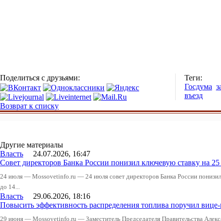
Поделиться с друзьями:
Теги:
Госдума
з
въезд
Возврат к списку
Другие материалы
Власть
24.07.2026, 16:47
Совет директоров Банка России понизил ключевую ставку на 2
24 июля — Mossovetinfo.ru — 24 июля совет директоров Банка России понизи
до 14...
Власть
29.06.2026, 18:16
Повысить эффективность распределения топлива поручил вице
29 июня — Mossovetinfo.ru — Заместитель Председателя Правительства Алекс