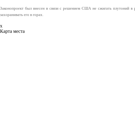
Законопроект был внесен в связи с решением США не сжигать плутоний в р
захоранивать его в горах.
x
Карта места