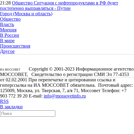
21:28
Общество
Ситуация с нефтепродуктами в РФ будет
постепенно выправляться - Путин
Город (Москва и область)
Общество
Власть
Мнения
В России
В мире
Происшествия
Другое
Copyright © 2001-2023 Информационное агентство
ИА МОССОВЕТ
МОССОВЕТ, Свидетельство о регистрации СМИ Эл 77-4353
от 02.02.2001 При перепечатке и цитировании ссылка и
гиперссылка на ИА МОССОВЕТ обязательна. Почтовый адрес:
125009, Москва, ул. Тверская, 7, а/я 71, Моссовет Телефон: +7
903 772 39 20 E-mail:
info@mossovetinfo.ru
RSS
В закладки