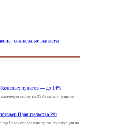
аконы
социальные выплаты
5 базисных пунктов — до 14%
л ключевую ставку на 25 базисных пунктов —
-премьер Правительства РФ
андр Новак провёл совещание по ситуации на