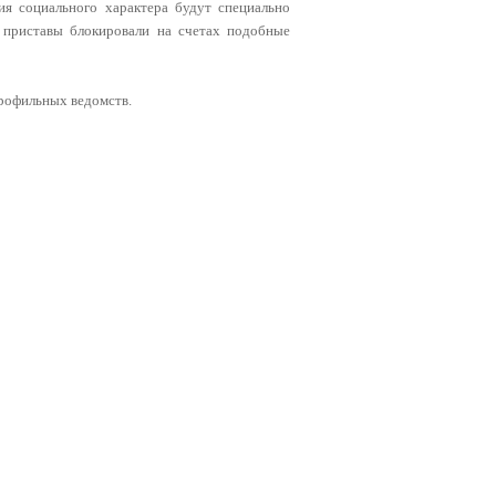
ия социального характера будут специально
е приставы блокировали на счетах подобные
профильных ведомств.