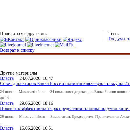
Поделиться с друзьями:
Теги:
Госдума
з
Возврат к списку
Другие материалы
Власть
24.07.2026, 16:47
Совет директоров Банка России понизил ключевую ставку на 2
24 июля — Mossovetinfo.ru — 24 июля совет директоров Банка России понизи
до 14...
Власть
29.06.2026, 18:16
Повысить эффективность распределения топлива поручил вице
29 июня — Mossovetinfo.ru — Заместитель Председателя Правительства Алекс
...
Власть
15.06.2026, 16:51