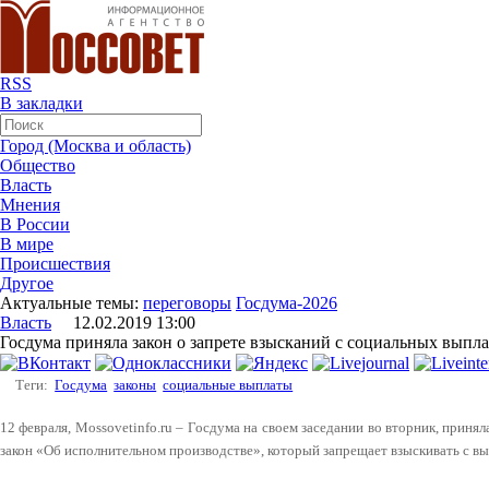
RSS
В закладки
Город (Москва и область)
Общество
Власть
Мнения
В России
В мире
Происшествия
Другое
Актуальные темы:
переговоры
Госдума-2026
Власть
12.02.2019 13:00
Госдума приняла закон о запрете взысканий с социальных выпла
Теги:
Госдума
законы
социальные выплаты
12 февраля, Mossovetinfo.ru – Госдума на своем заседании во вторник, принял
закон «Об исполнительном производстве», который запрещает взыскивать с вы