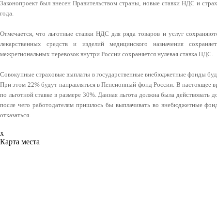
Законопроект был внесен Правительством страны, новые ставки НДС и страх
года.
Отмечается, что льготные ставки НДС для ряда товаров и услуг сохраняютс
лекарственных средств и изделий медицинского назначения сохран
межрегиональных перевозок внутри России сохраняется нулевая ставка НДС.
Совокупные страховые выплаты в государственные внебюджетные фонды будут
При этом 22% будут направляться в Пенсионный фонд России. В настоящее в
по льготной ставке в размере 30%. Данная льгота должна была действовать до
после чего работодателям пришлось бы выплачивать во внебюджетные фон
отказаться.
x
Карта места