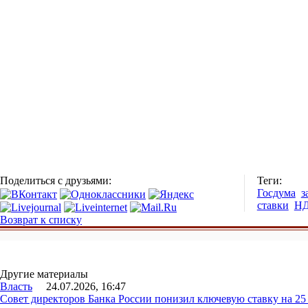
Поделиться с друзьями:
Теги:
Госдума
з
ставки
Н
Возврат к списку
Другие материалы
Власть
24.07.2026, 16:47
Совет директоров Банка России понизил ключевую ставку на 2