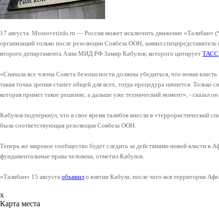
17 августа. Mossovetinfo.ru — Россия может исключить движение «Талибан» (
организаций только после резолюции Совбеза ООН, заявил спецпредставитель
второго департамента Азии МИД РФ Замир Кабулов, которого цитирует
ТАСС
«Сначала все члены Совета безопасности должны убедиться, что новая власть 
такая точка зрения станет общей для всех, тогда процедура начнется. Только 
которая примет такое решение, а дальше уже технический момент», - сказал он
Кабулов подчеркнул, что в свое время талибов внесли в «террористический сп
была соответствующая резолюция Совбеза ООН.
Теперь же мировое сообщество будет следить за действиями новой власти в А
фундаментальные права человека, отметил Кабулов.
«Талибан» 15 августа
объявил
о взятии Кабула, после чего вся территория Афг
x
Карта места