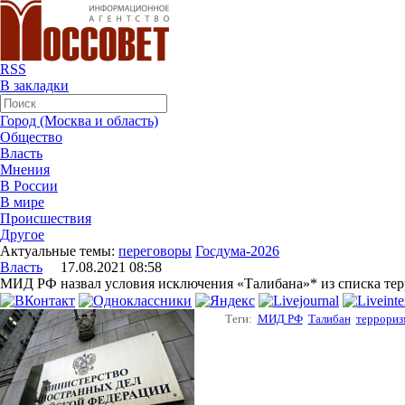
RSS
В закладки
Город (Москва и область)
Общество
Власть
Мнения
В России
В мире
Происшествия
Другое
Актуальные темы:
переговоры
Госдума-2026
Власть
17.08.2021 08:58
МИД РФ назвал условия исключения «Талибана»* из списка те
Теги:
МИД РФ
Талибан
террориз