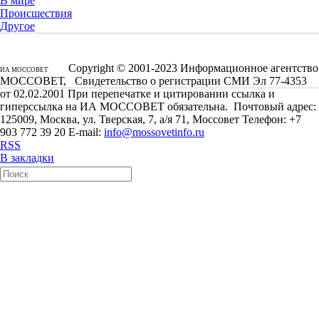
В мире
Происшествия
Другое
Copyright © 2001-2023 Информационное агентство
ИА МОССОВЕТ
МОССОВЕТ, Свидетельство о регистрации СМИ Эл 77-4353
от 02.02.2001 При перепечатке и цитировании ссылка и
гиперссылка на ИА МОССОВЕТ обязательна. Почтовый адрес:
125009, Москва, ул. Тверская, 7, а/я 71, Моссовет Телефон: +7
903 772 39 20 E-mail:
info@mossovetinfo.ru
RSS
В закладки