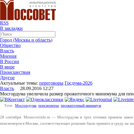
RSS
В закладки
Город (Москва и область)
Общество
Власть
Мнения
В России
В мире
Происшествия
Другое
Актуальные темы:
переговоры
Госдума-2026
Власть
28.09.2016 12:27
Мосгордума увеличила размер прожиточного минимума для пе
Теги:
Мосгордума
пенсионеры
прожиточный минимум
28 сентября. Mossovetinfo.ru — Мосгордума в трех чтениях приняла зако
пенсионеров в Москве, соответствующее решение было принято в среду на за