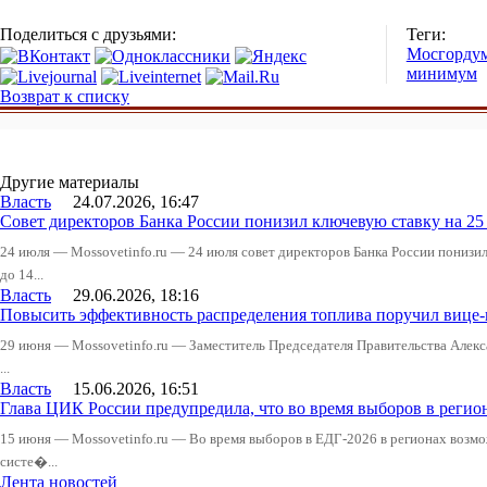
Поделиться с друзьями:
Теги:
Мосгорду
минимум
Возврат к списку
Другие материалы
Власть
24.07.2026, 16:47
Совет директоров Банка России понизил ключевую ставку на 2
24 июля — Mossovetinfo.ru — 24 июля совет директоров Банка России понизи
до 14...
Власть
29.06.2026, 18:16
Повысить эффективность распределения топлива поручил вице
29 июня — Mossovetinfo.ru — Заместитель Председателя Правительства Алекс
...
Власть
15.06.2026, 16:51
Глава ЦИК России предупредила, что во время выборов в реги
15 июня — Mossovetinfo.ru — Во время выборов в ЕДГ-2026 в регионах возмо
систе�...
Лента новостей