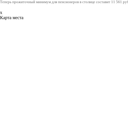
Теперь прожиточный минимум для пенсионеров в столице составит 11 561 рубл
x
Карта места