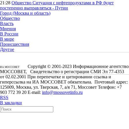
21:28
Общество
Ситуация с нефтепродуктами в РФ будет
постепенно выправляться - Путин
Город (Москва и область)
Общество
Власть
Мнения
В России
В мире
Происшествия
Другое
Copyright © 2001-2023 Информационное агентство
ИА МОССОВЕТ
МОССОВЕТ, Свидетельство о регистрации СМИ Эл 77-4353
от 02.02.2001 При перепечатке и цитировании ссылка и
гиперссылка на ИА МОССОВЕТ обязательна. Почтовый адрес:
125009, Москва, ул. Тверская, 7, а/я 71, Моссовет Телефон: +7
903 772 39 20 E-mail:
info@mossovetinfo.ru
RSS
В закладки