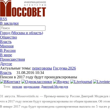
RSS
В закладки
Город (Москва и область)
Общество
Власть
Мнения
В России
В мире
Происшествия
Другое
Актуальные темы:
переговоры
Госдума-2026
Власть
31.08.2016 10:34
Пенсии в 2017 году будут проиндексированы
Теги:
пенсии
индексация
Дмитрий Медведев
31 августа. Mossovetinfo.ru — Премьер-министр России Дмитрий Медведев н
что в 2017 году пенсии будут проиндексированы по общим правилам. Об это
В январе 2017 года будет произведена единовременная выплата по 5 тысяч р