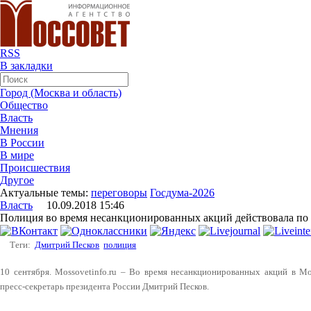
RSS
В закладки
Город (Москва и область)
Общество
Власть
Мнения
В России
В мире
Происшествия
Другое
Актуальные темы:
переговоры
Госдума-2026
Власть
10.09.2018 15:46
Полиция во время несанкционированных акций действовала по 
Теги:
Дмитрий Песков
полиция
10 сентября. Mossovetinfo.ru – Во время несанкционированных акций в Мос
пресс-секретарь президента России Дмитрий Песков.