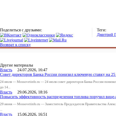
Поделиться с друзьями:
Теги:
Дмитрий 
Возврат к списку
Другие материалы
Власть
24.07.2026, 16:47
Совет директоров Банка России понизил ключевую ставку на 2
24 июля — Mossovetinfo.ru — 24 июля совет директоров Банка России понизи
до 14...
Власть
29.06.2026, 18:16
Повысить эффективность распределения топлива поручил вице
29 июня — Mossovetinfo.ru — Заместитель Председателя Правительства Алекс
...
Власть
15.06.2026, 16:51