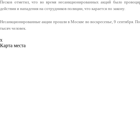
Песков отметил, что во время несанкционированных акций было провоци
действия и нападения на сотрудников полиции, что карается по закону.
Несанкционированные акции прошли в Москве во воскресенье, 9 сентября. П
тысяч человек.
x
Карта места