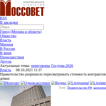
RSS
В закладки
Город (Москва и область)
Общество
Власть
Мнения
В России
В мире
Происшествия
Другое
Актуальные темы:
переговоры
Госдума-2026
Власть
08.10.2021 11:37
Правительство разрешило пересматривать стоимость контрактов
домах
Теги:
Правительство РФ
капремон