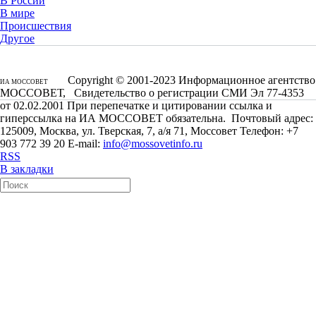
В России
В мире
Происшествия
Другое
Copyright © 2001-2023 Информационное агентство
ИА МОССОВЕТ
МОССОВЕТ, Свидетельство о регистрации СМИ Эл 77-4353
от 02.02.2001 При перепечатке и цитировании ссылка и
гиперссылка на ИА МОССОВЕТ обязательна. Почтовый адрес:
125009, Москва, ул. Тверская, 7, а/я 71, Моссовет Телефон: +7
903 772 39 20 E-mail:
info@mossovetinfo.ru
RSS
В закладки