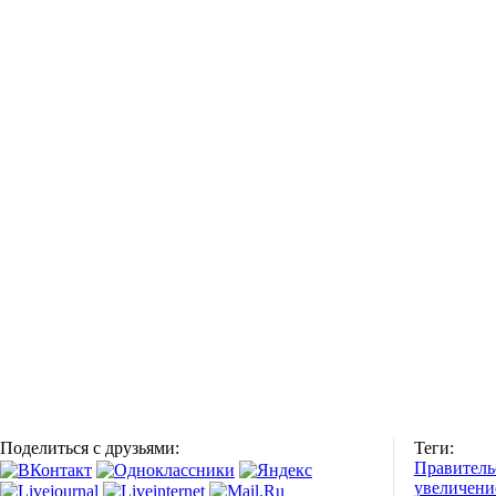
Поделиться с друзьями:
Теги:
Правитель
увеличени