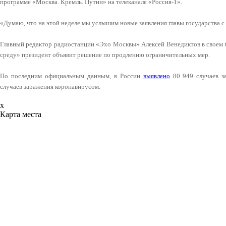
программе «Москва. Кремль. Путин» на телеканале «Россия-1».
«Думаю, что на этой неделе мы услышим новые заявления главы государства с о
Главный редактор радиостанции «Эхо Москвы» Алексей Венедиктов в своем t
среду» президент объявит решение по продлению ограничительных мер.
По последним официальным данным, в России
выявлено
80 949 случаев з
случаев заражения коронавирусом.
x
Карта места