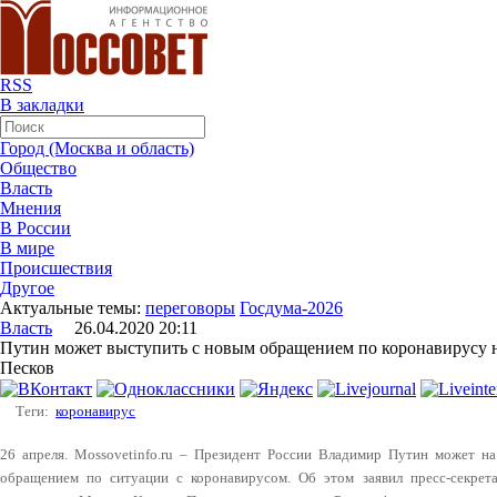
RSS
В закладки
Город (Москва и область)
Общество
Власть
Мнения
В России
В мире
Происшествия
Другое
Актуальные темы:
переговоры
Госдума-2026
Власть
26.04.2020 20:11
Путин может выступить с новым обращением по коронавирусу н
Песков
Теги:
коронавирус
26 апреля. Mossovetinfo.ru – Президент России Владимир Путин может н
обращением по ситуации с коронавирусом. Об этом заявил пресс-секрет