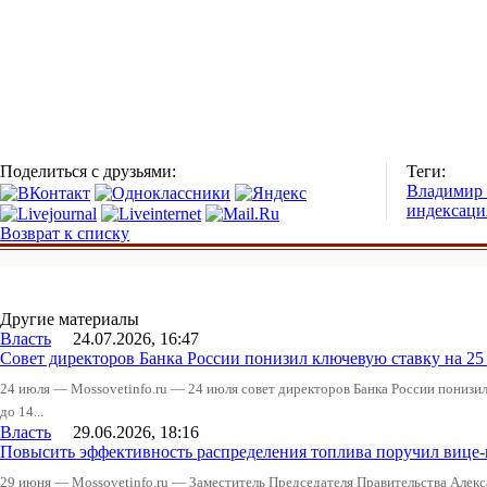
Поделиться с друзьями:
Теги:
Владимир
индексаци
Возврат к списку
Другие материалы
Власть
24.07.2026, 16:47
Совет директоров Банка России понизил ключевую ставку на 2
24 июля — Mossovetinfo.ru — 24 июля совет директоров Банка России понизи
до 14...
Власть
29.06.2026, 18:16
Повысить эффективность распределения топлива поручил вице
29 июня — Mossovetinfo.ru — Заместитель Председателя Правительства Алекс