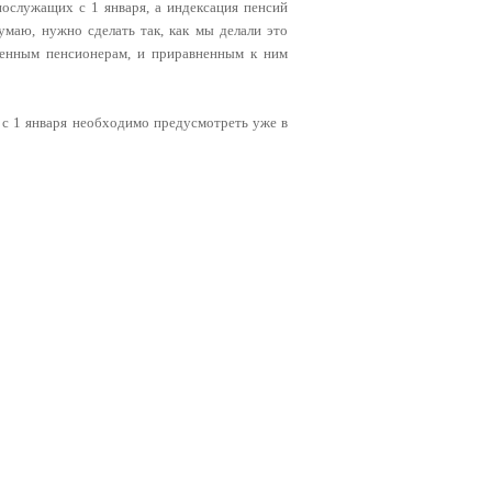
ослужащих с 1 января, а индексация пенсий
умаю, нужно сделать так, как мы делали это
военным пенсионерам, и приравненным к ним
 с 1 января необходимо предусмотреть уже в