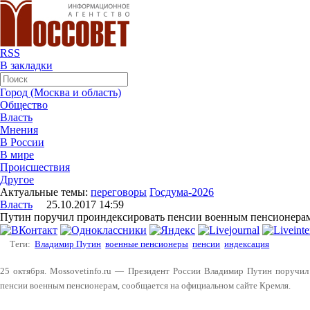
RSS
В закладки
Город (Москва и область)
Общество
Власть
Мнения
В России
В мире
Происшествия
Другое
Актуальные темы:
переговоры
Госдума-2026
Власть
25.10.2017 14:59
Путин поручил проиндексировать пенсии военным пенсионерам 
Теги:
Владимир Путин
военные пенсионеры
пенсии
индексация
25 октября. Mossovetinfo.ru — Президент России Владимир Путин поручил 
пенсии военным пенсионерам, сообщается на официальном сайте Кремля.