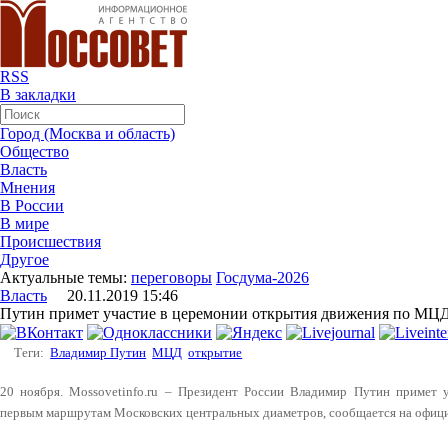
RSS
В закладки
Город (Москва и область)
Общество
Власть
Мнения
В России
В мире
Происшествия
Другое
Актуальные темы:
переговоры
Госдума-2026
Власть
20.11.2019 15:46
Путин примет участие в церемонии открытия движения по МЦ
Теги:
Владимир Путин
МЦД
открытие
20 ноября. Mossovetinfo.ru – Президент России Владимир Путин примет 
первым маршрутам Московских центральных диаметров, сообщается на офици