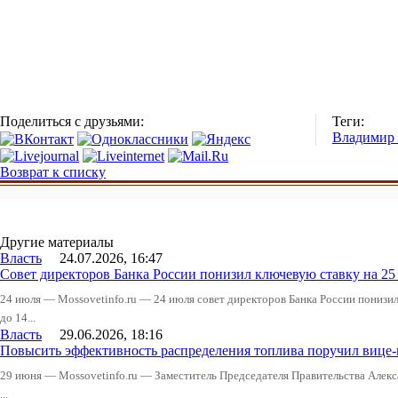
Поделиться с друзьями:
Теги:
Владимир
Возврат к списку
Другие материалы
Власть
24.07.2026, 16:47
Совет директоров Банка России понизил ключевую ставку на 2
24 июля — Mossovetinfo.ru — 24 июля совет директоров Банка России понизи
до 14...
Власть
29.06.2026, 18:16
Повысить эффективность распределения топлива поручил вице
29 июня — Mossovetinfo.ru — Заместитель Председателя Правительства Алекс
...