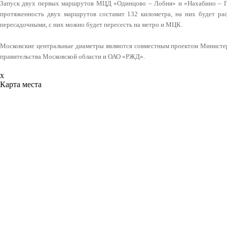
Запуск двух первых маршрутов МЦД «Одинцово – Лобня» и «Нахабино – По
протяженность двух маршрутов составит 132 километра, на них будет ра
пересадочными, с них можно будет пересесть на метро и МЦК.
Московские центральные диаметры являются совместным проектом Министер
правительства Московской области и ОАО «РЖД».
x
Карта места