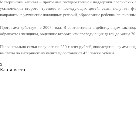
Материнский капитал – программа государственной поддержки российских 
усыновлении второго, третьего и последующих детей, семья получает ф
направить на улучшение жилищных условий, образование ребенка, пенсионны
Программа действует с 2007 года. В соответствии с действующим законода
обращаться женщины, родившие второго или последующих детей до конца 201
Первоначально семьи получали по 250 тысяч рублей, впоследствии сумма нео
выплаты по материнскому капиталу составляют 453 тысяч рублей.
x
Карта места