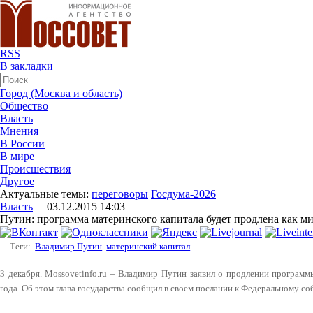
RSS
В закладки
Город (Москва и область)
Общество
Власть
Мнения
В России
В мире
Происшествия
Другое
Актуальные темы:
переговоры
Госдума-2026
Власть
03.12.2015 14:03
Путин: программа материнского капитала будет продлена как м
Теги:
Владимир Путин
материнский капитал
3 декабря. Mossovetinfo.ru – Владимир Путин заявил о продлении программ
года. Об этом глава государства сообщил в своем послании к Федеральному с