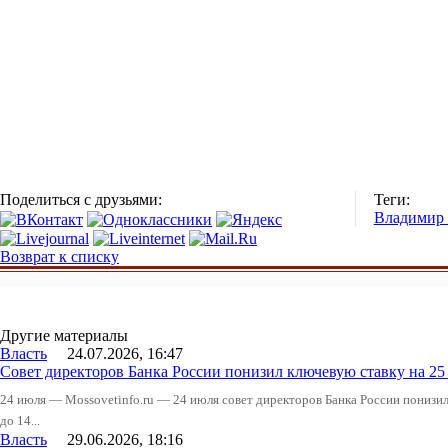
Поделиться с друзьями:
Теги:
Владимир
Возврат к списку
Другие материалы
Власть
24.07.2026, 16:47
Совет директоров Банка России понизил ключевую ставку на 2
24 июля — Mossovetinfo.ru — 24 июля совет директоров Банка России понизи
до 14...
Власть
29.06.2026, 18:16